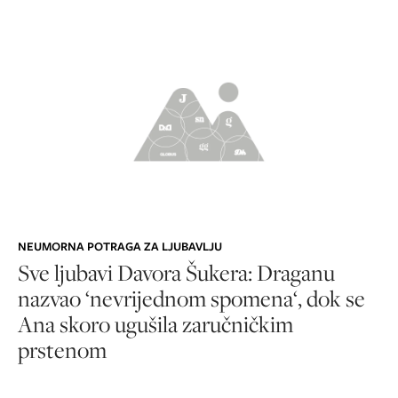
NEUMORNA POTRAGA ZA LJUBAVLJU
Sve ljubavi Davora Šukera: Draganu
nazvao ‘nevrijednom spomena‘, dok se
Ana skoro ugušila zaručničkim
prstenom