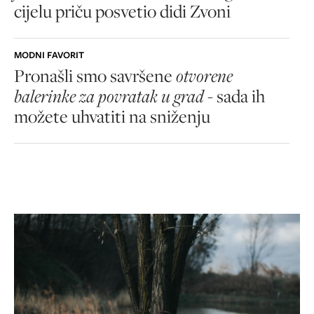
cijelu priču posvetio didi Zvoni
MODNI FAVORIT
Pronašli smo savršene
otvorene
balerinke za povratak u grad
- sada ih
možete uhvatiti na sniženju