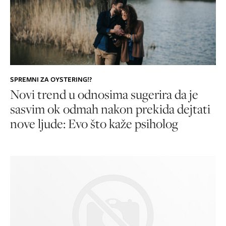
SPREMNI ZA OYSTERING!?
Novi trend u odnosima sugerira da je
sasvim ok odmah nakon prekida dejtati
nove ljude: Evo što kaže psiholog