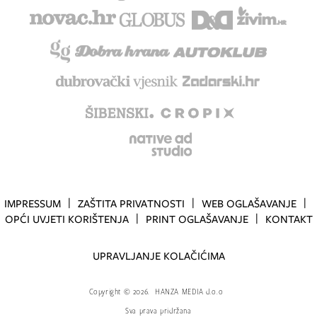
IMPRESSUM
ZAŠTITA PRIVATNOSTI
WEB OGLAŠAVANJE
OPĆI UVJETI KORIŠTENJA
PRINT OGLAŠAVANJE
KONTAKT
UPRAVLJANJE KOLAČIĆIMA
Copyright
©
2026.
HANZA MEDIA d.o.o
Sva prava pridržana