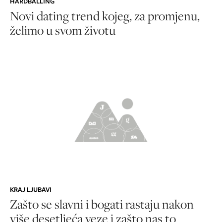
HARDBALLING
Novi dating trend kojeg, za promjenu,
želimo u svom životu
KRAJ LJUBAVI
Zašto se slavni i bogati rastaju nakon
više desetljeća veze i zašto nas to