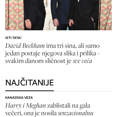
ISTI TATA!
David Beckham
ima tri sina, ali samo
jedan postaje njegova slika i prilika -
svakim danom sličnost je
sve veća
NAJČITANIJE
KANADSKA VEZA
Harry i Meghan
zablistali na gala
večeri, ona je nosila
senzacionalnu