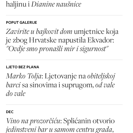
haljinu i
Dianine naušnice
POPUT GALERIJE
Zavirite u bajkovit dom
umjetnice koja
je zbog Hrvatske napustila Ekvador:
"Ovdje smo pronašli mir i sigurnost"
LJETO BEZ PLANA
Marko Tolja
: Ljetovanje na
obiteljskoj
barci
sa sinovima i suprugom,
od vale
do vale
DEC
Vino na prozorčiću
: Splićanin otvorio
jedinstveni bar u samom centru grada
,