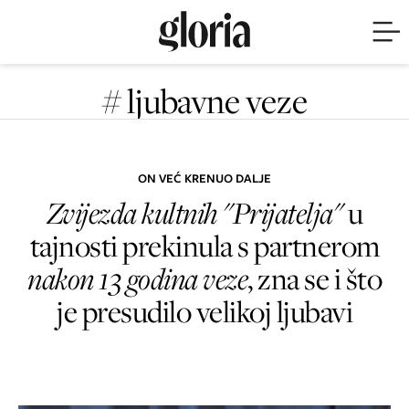
# ljubavne veze
ON VEĆ KRENUO DALJE
Zvijezda kultnih "Prijatelja"
u
tajnosti prekinula s partnerom
nakon 13 godina veze
, zna se i što
je presudilo velikoj ljubavi