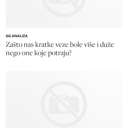
GG ANALIZA
Zašto nas kratke veze bole više i duže
nego one koje potraju?