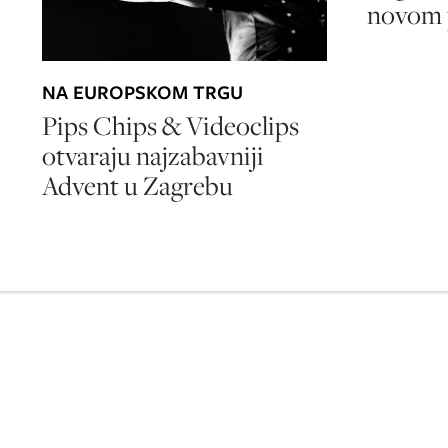
novom
NA EUROPSKOM TRGU
Pips Chips & Videoclips
otvaraju najzabavniji
Advent u Zagrebu