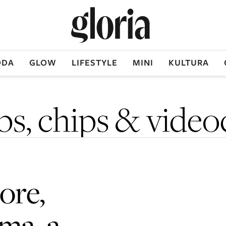
DA
GLOW
LIFESTYLE
MINI
KULTURA
ps, chips & video
ore,
ma, a