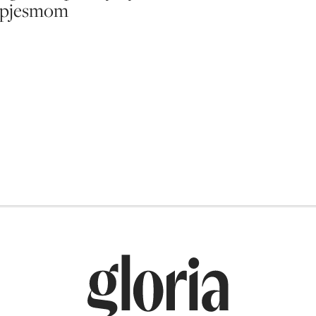
 pjesmom