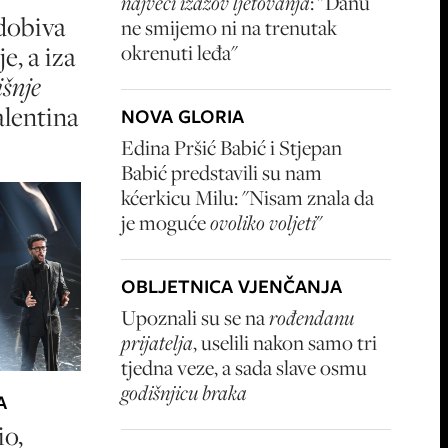
najveći izazov ljetovanja
: "Danu
dobiva
ne smijemo ni na trenutak
e, a iza
okrenuti leđa"
šnje
Valentina
NOVA GLORIA
Edina Pršić Babić i Stjepan
Babić predstavili su nam
kćerkicu Milu: "Nisam znala da
je moguće
ovoliko voljeti
"
OBLJETNICA VJENČANJA
Upoznali su se na
rođendanu
prijatelja
, uselili nakon samo tri
tjedna veze, a sada slave osmu
godišnjicu braka
A
io,