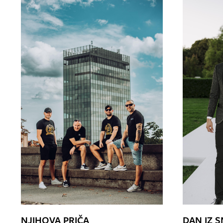
NJIHOVA PRIČA
DAN IZ 