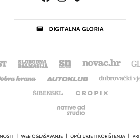
DIGITALNA GLORIA
TNOSTI
WEB OGLAŠAVANJE
OPĆI UVJETI KORIŠTENJA
PR