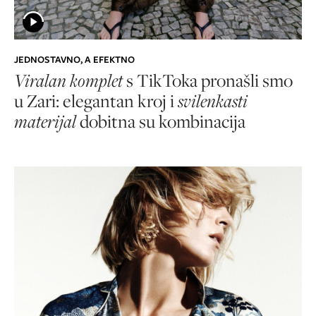
JEDNOSTAVNO, A EFEKTNO
Viralan komplet
s TikToka pronašli smo
u Zari: elegantan kroj i
svilenkasti
materijal
dobitna su kombinacija