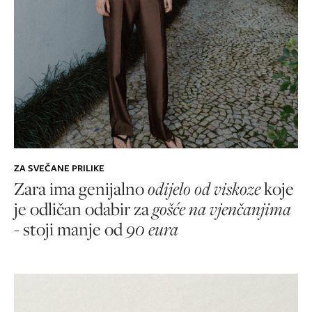
ZA SVEČANE PRILIKE
Zara ima genijalno
odijelo od viskoze
koje
je odličan odabir za
gošće na vjenčanjima
-
stoji manje od
90 eura