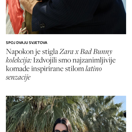
SPOJ DVAJU SVJETOVA
Napokon je stigla
Zara x Bad Bunny
kolekcija:
Izdvojili smo najzanimljivije
komade inspirirane stilom
latino
senzacije