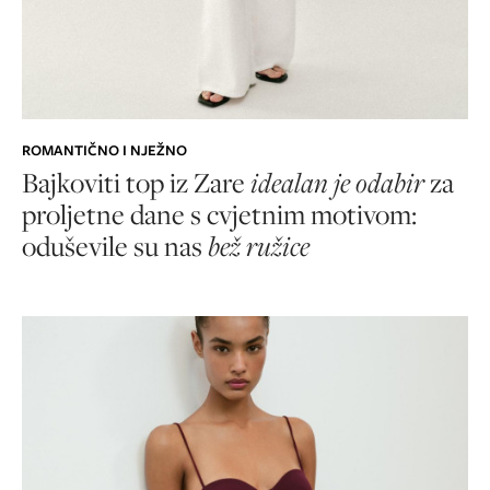
ROMANTIČNO I NJEŽNO
Bajkoviti top iz Zare
idealan je odabir
za
proljetne dane s cvjetnim motivom:
oduševile su nas
bež ružice