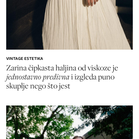
VINTAGE ESTETIKA
Zarina čipkasta haljina od viskoze je
jednostavno predivna
i izgleda puno
skuplje nego što jest