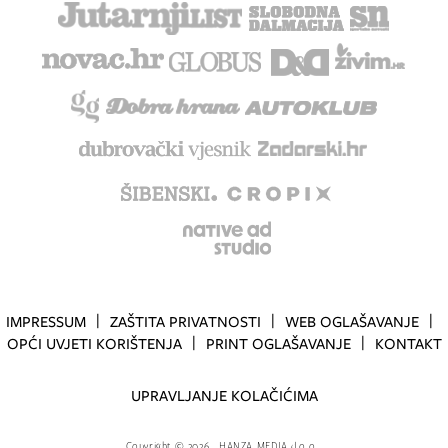
IMPRESSUM
ZAŠTITA PRIVATNOSTI
WEB OGLAŠAVANJE
OPĆI UVJETI KORIŠTENJA
PRINT OGLAŠAVANJE
KONTAKT
UPRAVLJANJE KOLAČIĆIMA
Copyright
©
2026.
HANZA MEDIA d.o.o