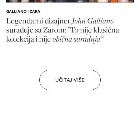
GALLIANO I ZARA
Legendarni dizajner
John Galliano
surađuje sa Zarom: "To nije klasična
kolekcija i nije
obična suradnja"
UČITAJ VIŠE