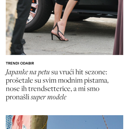
TRENDI ODABIR
Japanke na petu
su vrući hit sezone:
prošetale su svim modnim pistama,
nose ih trendsetterice, a mi smo
pronašli
super modele