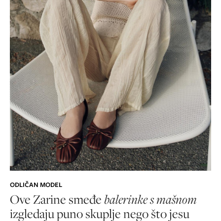
ODLIČAN MODEL
Ove Zarine smeđe
balerinke s mašnom
izgledaju puno skuplje nego što jesu