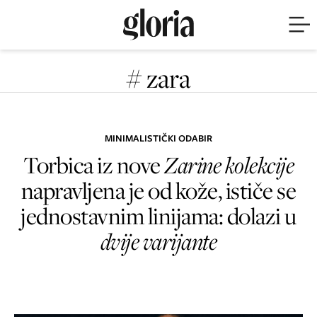
# zara
MINIMALISTIČKI ODABIR
Torbica iz nove
Zarine kolekcije
napravljena je od kože, ističe se
jednostavnim linijama: dolazi u
dvije varijante