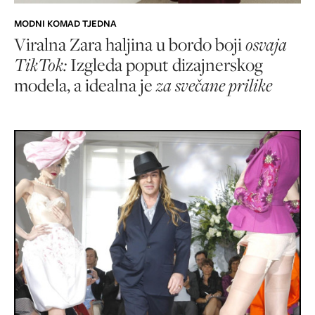
MODNI KOMAD TJEDNA
Viralna Zara haljina u bordo boji
osvaja
TikTok:
Izgleda poput dizajnerskog
modela, a idealna je
za svečane prilike