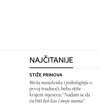
NAJČITANIJE
STIŽE PRINOVA
Bivša
manekenka i psihologinja
o
prvoj trudnoći, beba stiže
krajem mjeseca: "Nadam se da
ću biti
baš kao i moja mama
"