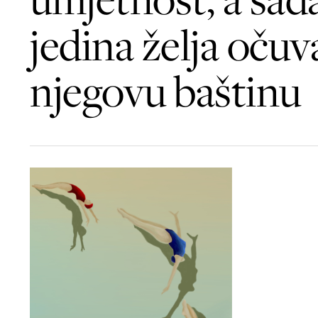
jedina želja očuv
njegovu baštinu