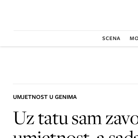
SCENA
MO
UMJETNOST U GENIMA
Uz tatu sam zavo
umjetnost, a sada