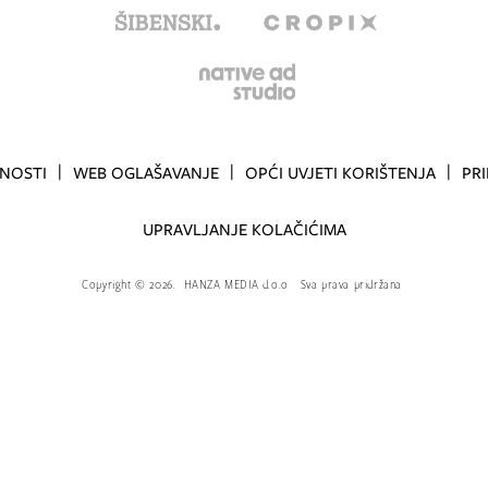
TNOSTI
WEB OGLAŠAVANJE
OPĆI UVJETI KORIŠTENJA
PR
UPRAVLJANJE KOLAČIĆIMA
Copyright
©
2026.
HANZA MEDIA d.o.o
Sva prava pridržana