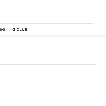
GG
G CLUB