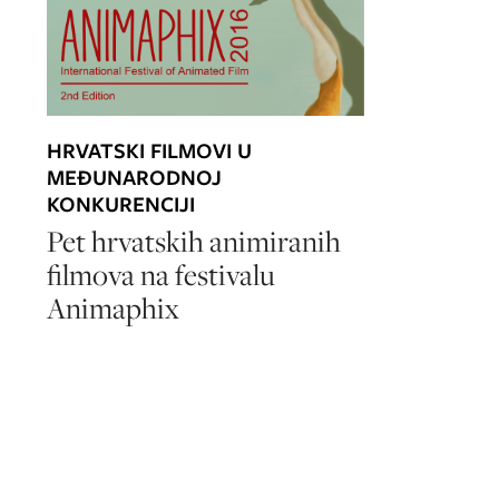
HRVATSKI FILMOVI U
MEĐUNARODNOJ
KONKURENCIJI
Pet hrvatskih animiranih
filmova na festivalu
Animaphix