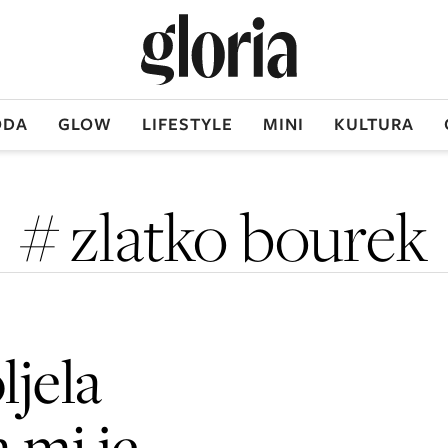
DA
GLOW
LIFESTYLE
MINI
KULTURA
# zlatko bourek
ljela
 mi je