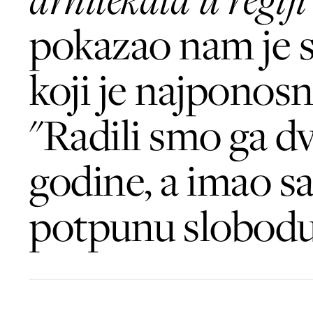
pokazao nam je 
koji je najponosni
"Radili smo ga dv
godine, a imao s
potpunu slobodu