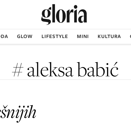
DA
GLOW
LIFESTYLE
MINI
KULTURA
# aleksa babić
šnijih