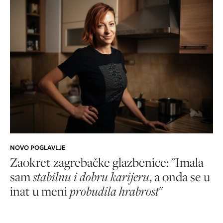
NOVO POGLAVLJE
Zaokret zagrebačke glazbenice: "Imala
sam
stabilnu i dobru karijeru
, a onda se u
inat u meni
probudila hrabrost
"