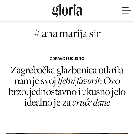
# ana marija sir
ZDRAVO I UKUSNO
Zagrebačka glazbenica otkrila
nam je svoj
ljetni favorit
: Ovo
brzo, jednostavno i ukusno jelo
idealno je za
vruće dane