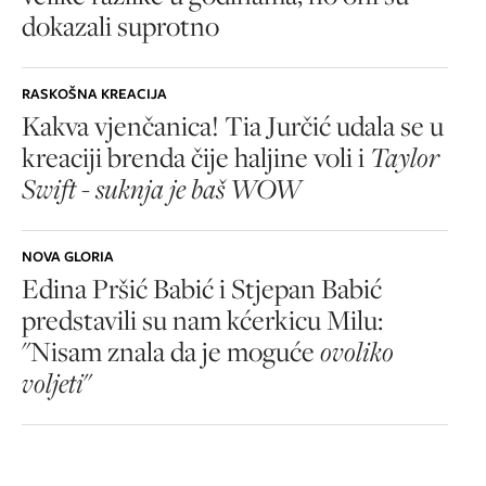
dokazali suprotno
RASKOŠNA KREACIJA
Kakva vjenčanica! Tia Jurčić udala se u
kreaciji brenda čije haljine voli i
Taylor
Swift - suknja je baš WOW
NOVA GLORIA
Edina Pršić Babić i Stjepan Babić
predstavili su nam kćerkicu Milu:
"Nisam znala da je moguće
ovoliko
voljeti
"