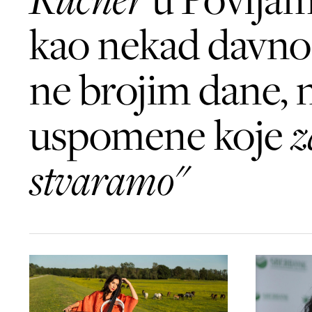
kao nekad davno:
ne brojim dane, 
uspomene koje
z
stvaramo"