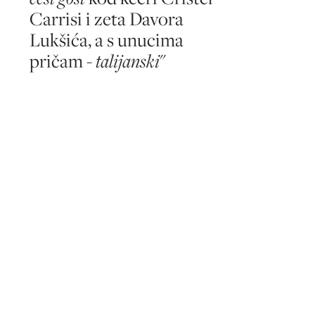
Carrisi i zeta Davora
Lukšića, a s unucima
pričam -
talijanski
"