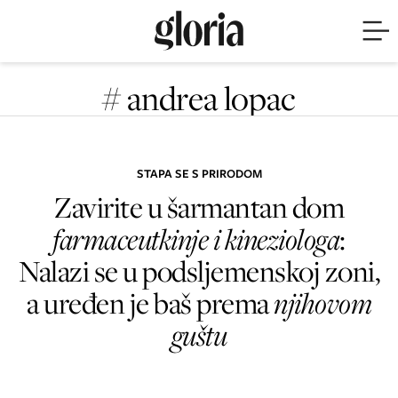
# andrea lopac
STAPA SE S PRIRODOM
Zavirite u šarmantan dom
farmaceutkinje i kineziologa
:
Nalazi se u podsljemenskoj zoni,
a uređen je baš prema
njihovom
guštu