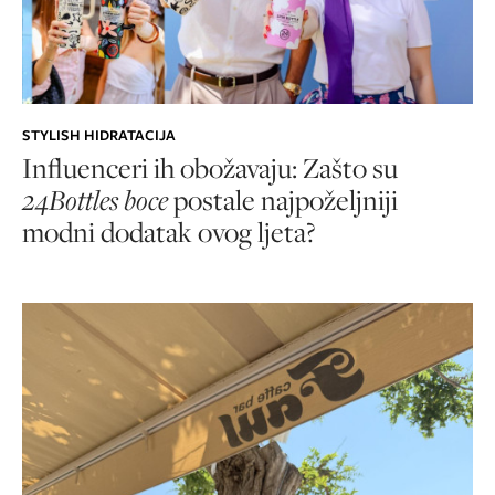
STYLISH HIDRATACIJA
Influenceri ih obožavaju: Zašto su
24Bottles boce
postale najpoželjniji
modni dodatak ovog ljeta?