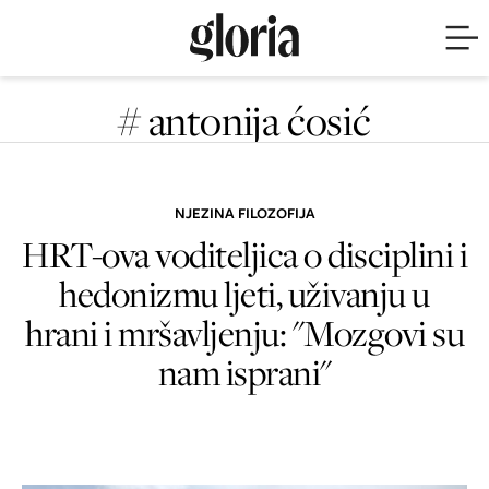
# antonija ćosić
NJEZINA FILOZOFIJA
HRT-ova voditeljica o disciplini i
hedonizmu ljeti, uživanju u
hrani i mršavljenju: "Mozgovi su
nam isprani"