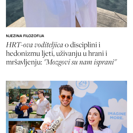
NJEZINA FILOZOFIJA
HRT-ova voditeljica
o disciplini i
hedonizmu ljeti, uživanju u hrani i
mršavljenju:
"Mozgovi su nam isprani"