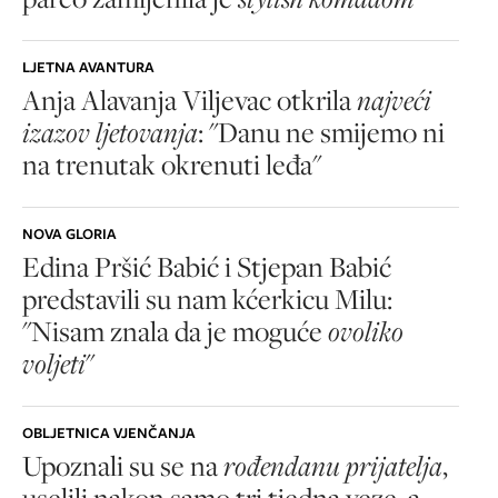
LJETNA AVANTURA
Anja Alavanja Viljevac otkrila
najveći
izazov ljetovanja
: "Danu ne smijemo ni
na trenutak okrenuti leđa"
NOVA GLORIA
Edina Pršić Babić i Stjepan Babić
predstavili su nam kćerkicu Milu:
"Nisam znala da je moguće
ovoliko
voljeti
"
OBLJETNICA VJENČANJA
Upoznali su se na
rođendanu prijatelja
,
uselili nakon samo tri tjedna veze, a