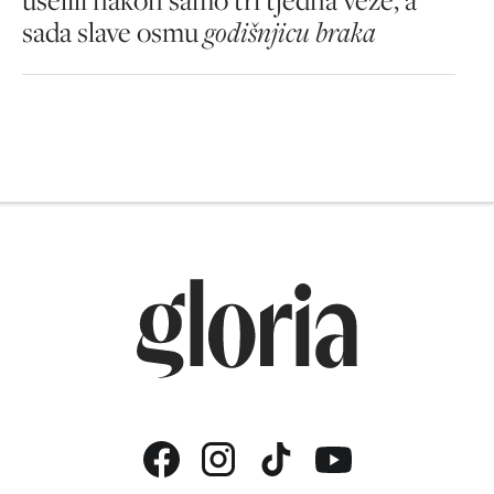
sada slave osmu
godišnjicu braka