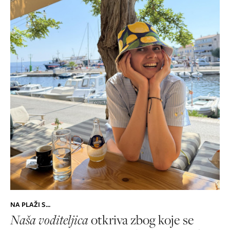
NA PLAŽI S...
Naša voditeljica
otkriva zbog koje se