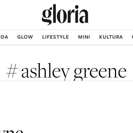
DA
GLOW
LIFESTYLE
MINI
KULTURA
# ashley greene
vne