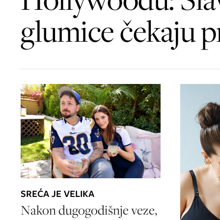
glumice čekaju p
SREĆA JE VELIKA
Nakon dugogodišnje veze,