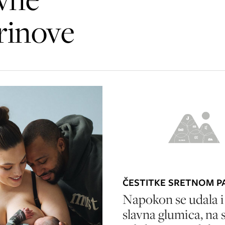
rinove
ČESTITKE SRETNOM P
Napokon se udala i
slavna glumica, na 