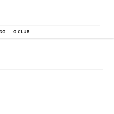
GG
G CLUB