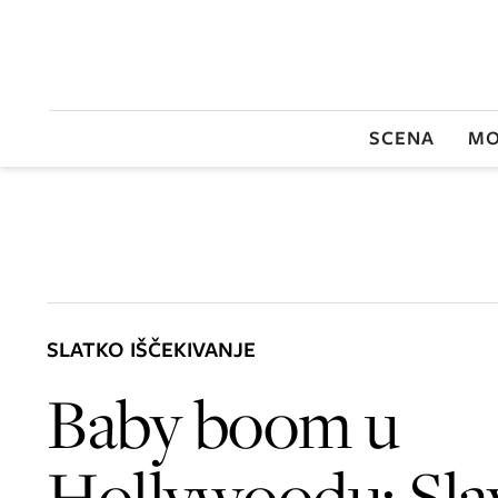
SCENA
MO
SLATKO IŠČEKIVANJE
Baby boom u
Hollywoodu: Sla