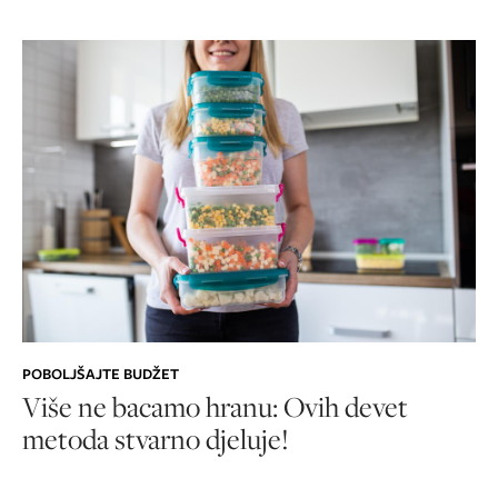
POBOLJŠAJTE BUDŽET
Više ne bacamo hranu: Ovih devet
metoda stvarno djeluje!