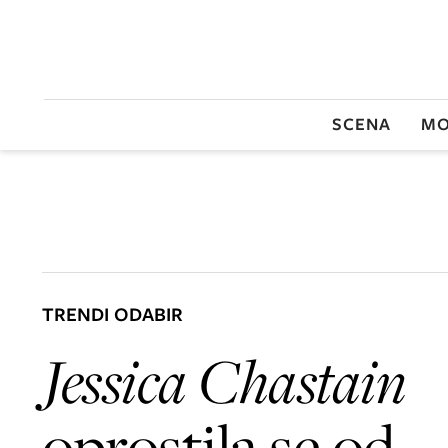
SCENA
MO
TRENDI ODABIR
Jessica Chastain
oprostila se od