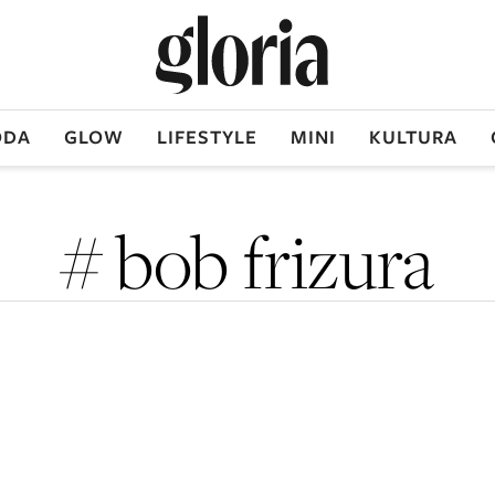
DA
GLOW
LIFESTYLE
MINI
KULTURA
# bob frizura