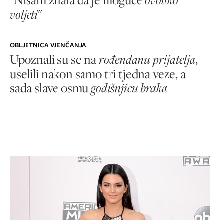
voljeti
"
OBLJETNICA VJENČANJA
Upoznali su se na
rođendanu prijatelja
,
uselili nakon samo tri tjedna veze, a
sada slave osmu
godišnjicu braka