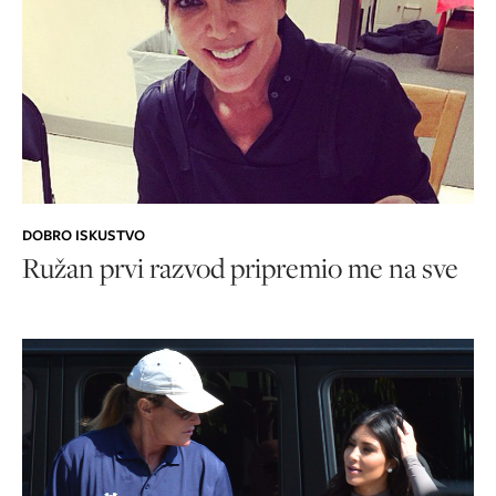
DOBRO ISKUSTVO
Ružan prvi razvod pripremio me na sve