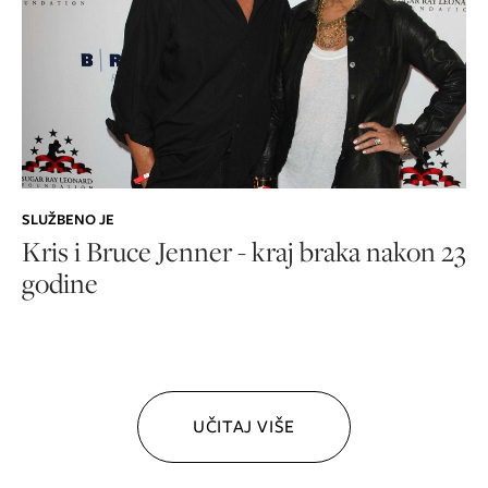
SLUŽBENO JE
Kris i Bruce Jenner - kraj braka nakon 23
godine
UČITAJ VIŠE