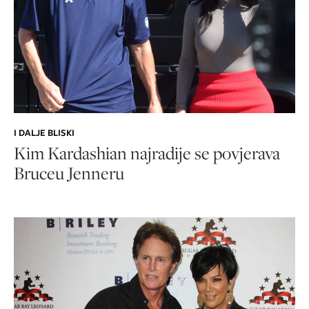
I DALJE BLISKI
Kim Kardashian najradije se povjerava
Bruceu Jenneru