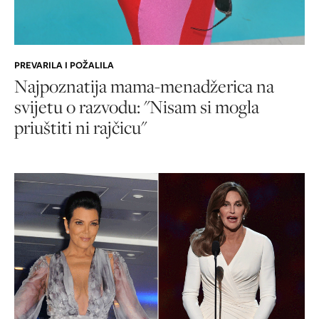
PREVARILA I POŽALILA
Najpoznatija mama-menadžerica na
svijetu o razvodu: "Nisam si mogla
priuštiti ni rajčicu"