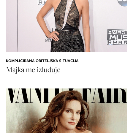
KOMPLICIRANA OBITELJSKA SITUACIJA
Majka me izluđuje