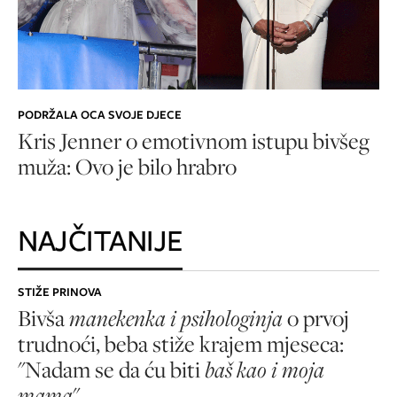
PODRŽALA OCA SVOJE DJECE
Kris Jenner o emotivnom istupu bivšeg
muža: Ovo je bilo hrabro
NAJČITANIJE
STIŽE PRINOVA
Bivša
manekenka i psihologinja
o prvoj
trudnoći, beba stiže krajem mjeseca:
"Nadam se da ću biti
baš kao i moja
mama
"