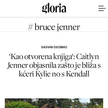
# bruce jenner
SASVIM OSOBNO
‘Kao otvorena knjiga‘: Caitlyn
Jenner objasnila zašto je bliža s
kćeri Kylie no s Kendall