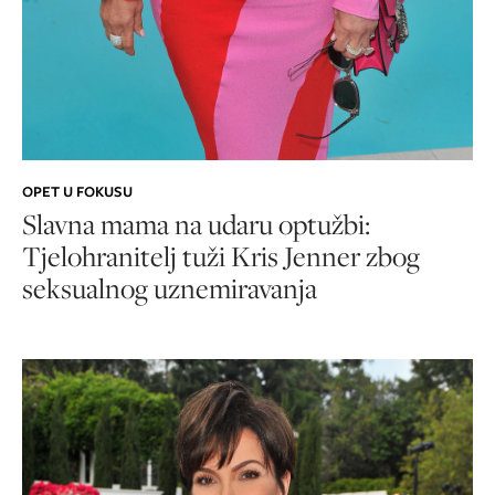
OPET U FOKUSU
Slavna mama na udaru optužbi:
Tjelohranitelj tuži Kris Jenner zbog
seksualnog uznemiravanja