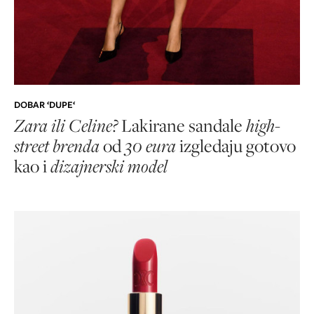
DOBAR ‘DUPE‘
Zara ili Celine?
Lakirane sandale
high-
street brenda
od
30 eura
izgledaju gotovo
kao i
dizajnerski model