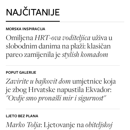
NAJČITANIJE
MORSKA INSPIRACIJA
Omiljena
HRT-ova voditeljica
uživa u
slobodnim danima na plaži: klasičan
pareo zamijenila je
stylish komadom
POPUT GALERIJE
Zavirite u bajkovit dom
umjetnice koja
je zbog Hrvatske napustila Ekvador:
"Ovdje smo pronašli mir i sigurnost"
LJETO BEZ PLANA
Marko Tolja
: Ljetovanje na
obiteljskoj