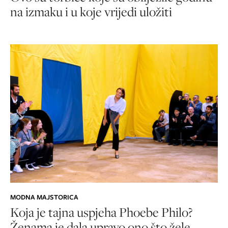
na izmaku i u koje vrijedi uložiti
MODNA MAJSTORICA
Koja je tajna uspjeha Phoebe Philo?
Ženama je dala upravo ono što žele