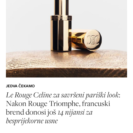
JEDVA ČEKAMO
Le Rouge Celine za savršeni pariški look
:
Nakon Rouge Triomphe, francuski
brend donosi još
14 nijansi za
besprijekorne usne