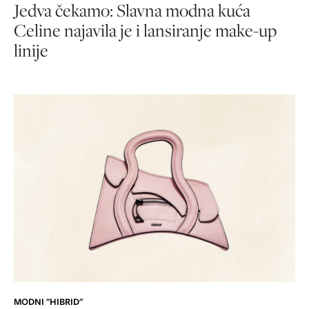
Jedva čekamo: Slavna modna kuća
Celine najavila je i lansiranje make-up
linije
MODNI "HIBRID"