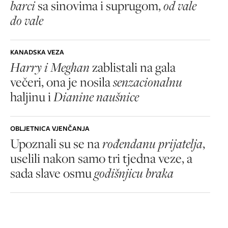
barci
sa sinovima i suprugom,
od vale
do vale
KANADSKA VEZA
Harry i Meghan
zablistali na gala
večeri, ona je nosila
senzacionalnu
haljinu i
Dianine naušnice
OBLJETNICA VJENČANJA
Upoznali su se na
rođendanu prijatelja
,
uselili nakon samo tri tjedna veze, a
sada slave osmu
godišnjicu braka