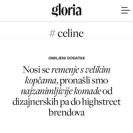
# celine
OMILJENI DODATAK
Nosi se
remenje s velikim
kopčama
, pronašli smo
najzanimljivije komade
od
dizajnerskih pa do highstreet
brendova