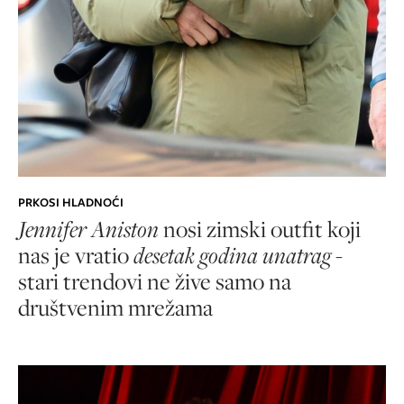
PRKOSI HLADNOĆI
Jennifer Aniston
nosi zimski outfit koji
nas je vratio
desetak godina unatrag
-
stari trendovi ne žive samo na
društvenim mrežama