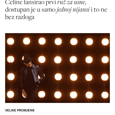
Celine lansirao prvi
ruž za usne
,
dostupan je u samo
jednoj nijansi
i to ne
bez razloga
VELIKE PROMJENE