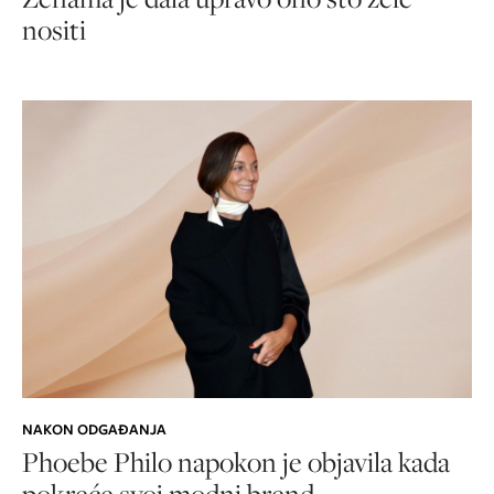
nositi
NAKON ODGAĐANJA
Phoebe Philo napokon je objavila kada
pokreće svoj modni brend