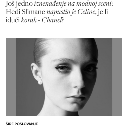
Još jedno
iznenađenje na modnoj sceni
:
Hedi Slimane
napustio je Celine
, je li
idući
korak - Chanel
?
ŠIRE POSLOVANJE