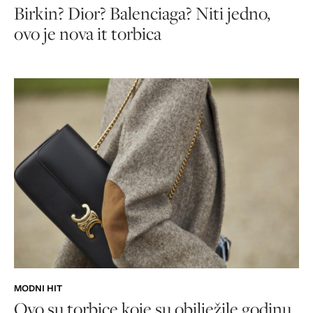
Birkin? Dior? Balenciaga? Niti jedno,
ovo je nova it torbica
MODNI HIT
Ovo su torbice koje su obilježile godinu