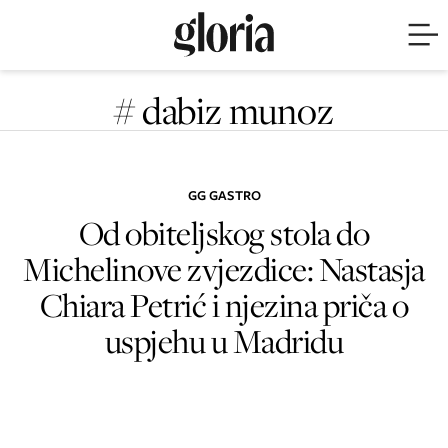
# dabiz munoz
GG GASTRO
Od obiteljskog stola do
Michelinove zvjezdice: Nastasja
Chiara Petrić i njezina priča o
uspjehu u Madridu