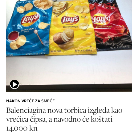
NAKON VREĆE ZA SMEĆE
Balenciagina nova torbica izgleda kao
vrećica čipsa, a navodno će koštati
14.000 kn