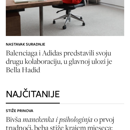
NASTAVAK SURADNJE
Balenciaga i Adidas predstavili svoju
drugu kolaboraciju, u glavnoj ulozi je
Bella Hadid
NAJČITANIJE
STIŽE PRINOVA
Bivša
manekenka i psihologinja
o prvoj
trudnoći, beba stiže krajem mjeseca: