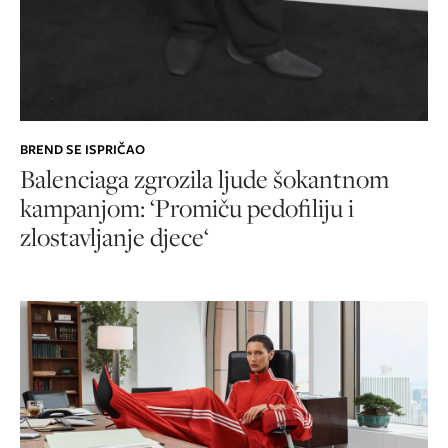
BREND SE ISPRIČAO
Balenciaga zgrozila ljude šokantnom
kampanjom: ‘Promiču pedofiliju i
zlostavljanje djece‘