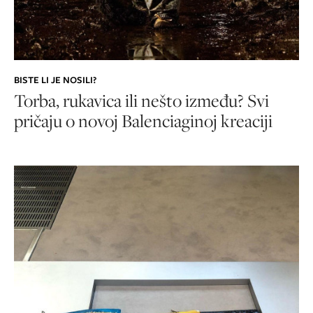
BISTE LI JE NOSILI?
Torba, rukavica ili nešto između? Svi
pričaju o novoj Balenciaginoj kreaciji