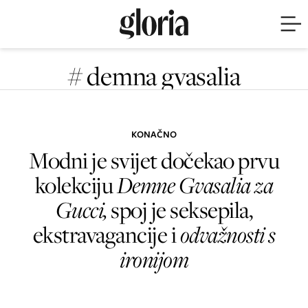
# demna gvasalia
KONAČNO
Modni je svijet dočekao prvu
kolekciju
Demne Gvasalia za
Gucci,
spoj je seksepila,
ekstravagancije i
odvažnosti s
ironijom