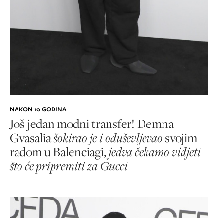
NAKON 10 GODINA
Još jedan modni transfer! Demna
Gvasalia
šokirao je i oduševljevao
svojim
radom u Balenciagi,
jedva čekamo vidjeti
što će pripremiti za
Gucci