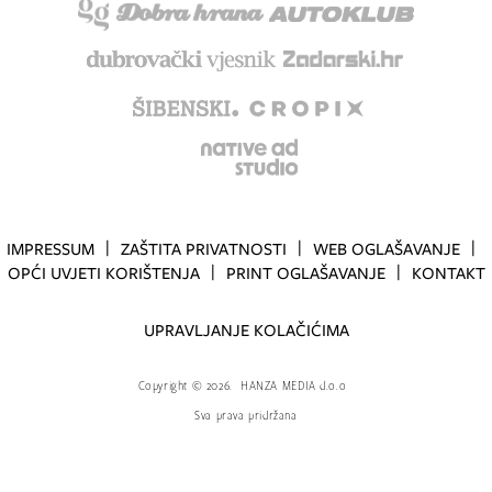
IMPRESSUM
ZAŠTITA PRIVATNOSTI
WEB OGLAŠAVANJE
OPĆI UVJETI KORIŠTENJA
PRINT OGLAŠAVANJE
KONTAKT
UPRAVLJANJE KOLAČIĆIMA
Copyright
©
2026.
HANZA MEDIA d.o.o
Sva prava pridržana