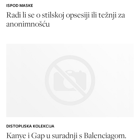
ISPOD MASKE
Radi li se o stilskoj opsesiji ili težnji za
anonimnošću
DISTOPIJSKA KOLEKCIJA
Kanye i Gap u suradnji s Balenciagom.