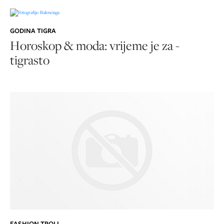
GODINA TIGRA
Horoskop & moda: vrijeme je za -
tigrasto
FASHION TROLL