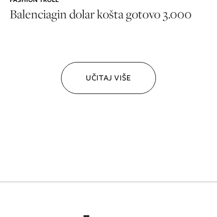
Balenciagin dolar košta gotovo 3.000
UČITAJ VIŠE