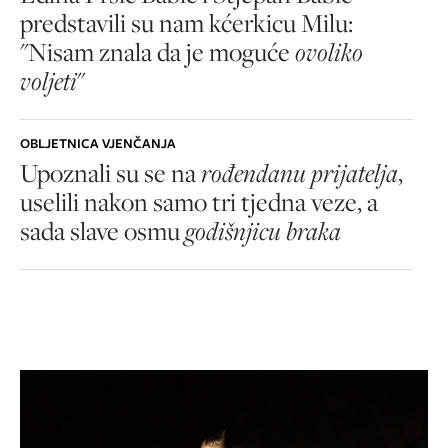
predstavili su nam kćerkicu Milu:
"Nisam znala da je moguće
ovoliko
voljeti
"
OBLJETNICA VJENČANJA
Upoznali su se na
rođendanu prijatelja
,
uselili nakon samo tri tjedna veze, a
sada slave osmu
godišnjicu braka