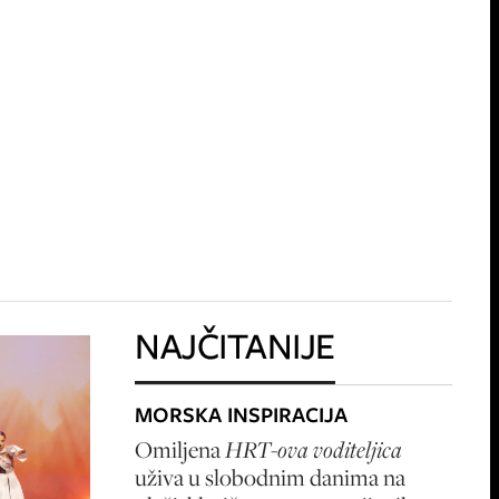
NAJČITANIJE
MORSKA INSPIRACIJA
Omiljena
HRT-ova voditeljica
uživa u slobodnim danima na