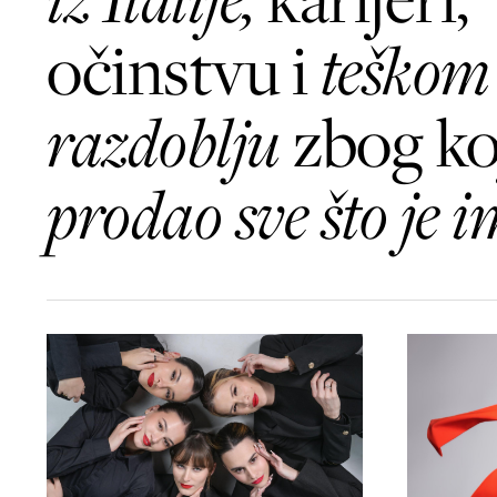
očinstvu i
teškom
razdoblju
zbog ko
prodao sve što je 