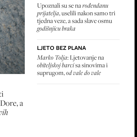
Upoznali su se na
rođendanu
prijatelja
, uselili nakon samo tri
tjedna veze, a sada slave osmu
godišnjicu braka
LJETO BEZ PLANA
Marko Tolja
: Ljetovanje na
obiteljskoj barci
sa sinovima i
suprugom,
od vale do vale
i
Dore, a
vih