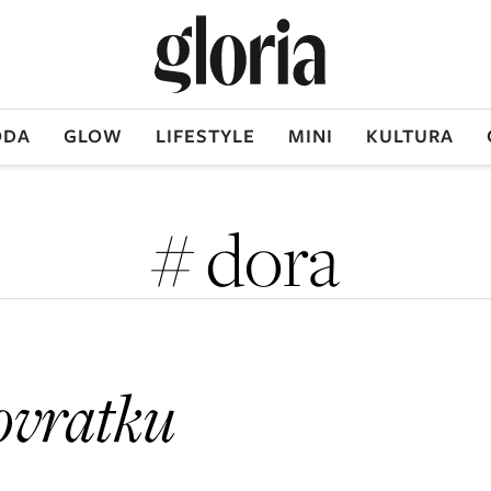
DA
GLOW
LIFESTYLE
MINI
KULTURA
# dora
ovratku