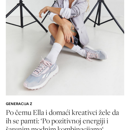
GENERACIJA Z
Po čemu Ella i domaći kreativci žele da
ih se pamti: ‘Po pozitivnoj energiji i
šarenim modnim kombinacijama‘