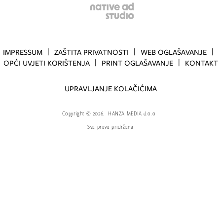
IMPRESSUM
ZAŠTITA PRIVATNOSTI
WEB OGLAŠAVANJE
OPĆI UVJETI KORIŠTENJA
PRINT OGLAŠAVANJE
KONTAKT
UPRAVLJANJE KOLAČIĆIMA
Copyright
©
2026.
HANZA MEDIA d.o.o
Sva prava pridržana