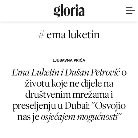
# ema luketin
LJUBAVNA PRIČA
Ema Luketin i Dušan Petrović
o
životu koje ne dijele na
društvenim mrežama i
preseljenju u Dubai: "Osvojio
nas je
osjećajem mogućnosti"