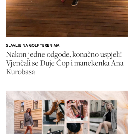
SLAVLJE NA GOLF TERENIMA
Nakon jedne odgode, konačno uspjeli!
Vjenčali se Duje Čop i manekenka Ana
Kurobasa