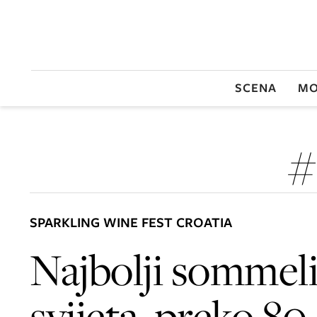
SCENA
MO
#
SPARKLING WINE FEST CROATIA
Najbolji sommeli
svijeta, preko 80