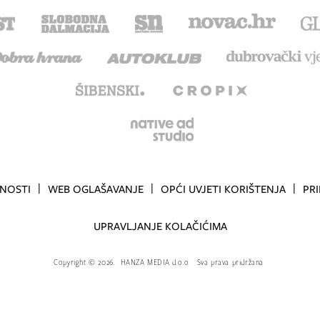
TNOSTI
WEB OGLAŠAVANJE
OPĆI UVJETI KORIŠTENJA
PR
UPRAVLJANJE KOLAČIĆIMA
Copyright
©
2026.
HANZA MEDIA d.o.o
Sva prava pridržana