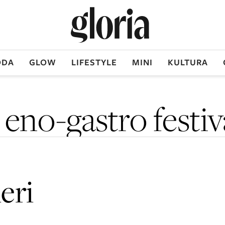
DA
GLOW
LIFESTYLE
MINI
KULTURA
 eno-gastro festiv
eri