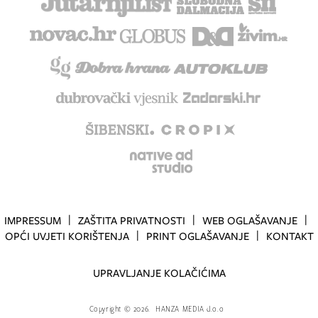
IMPRESSUM
ZAŠTITA PRIVATNOSTI
WEB OGLAŠAVANJE
OPĆI UVJETI KORIŠTENJA
PRINT OGLAŠAVANJE
KONTAKT
UPRAVLJANJE KOLAČIĆIMA
Copyright
©
2026.
HANZA MEDIA d.o.o