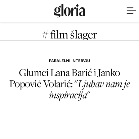
# film šlager
PARALELNI INTERVJU
Glumci Lana Barić i Janko
Popović Volarić: "
Ljubav nam je
inspiracija
"