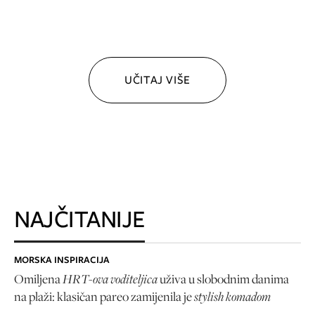
UČITAJ VIŠE
NAJČITANIJE
MORSKA INSPIRACIJA
HRT-ova voditeljica
Omiljena
uživa u slobodnim danima
stylish komadom
na plaži: klasičan pareo zamijenila je