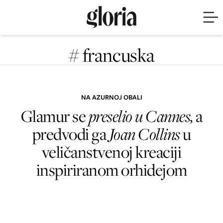
# francuska
NA AZURNOJ OBALI
Glamur se
preselio u Cannes,
a
predvodi ga
Joan Collins
u
veličanstvenoj kreaciji
inspiriranom orhidejom