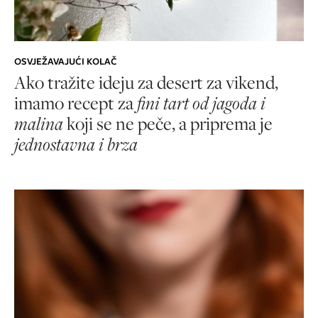
OSVJEŽAVAJUĆI KOLAČ
Ako tražite ideju za desert za vikend,
imamo recept za
fini tart od jagoda i
malina
koji se ne peče, a priprema je
jednostavna i brza