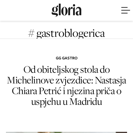
# gastroblogerica
GG GASTRO
Od obiteljskog stola do
Michelinove zvjezdice: Nastasja
Chiara Petrić i njezina priča o
uspjehu u Madridu