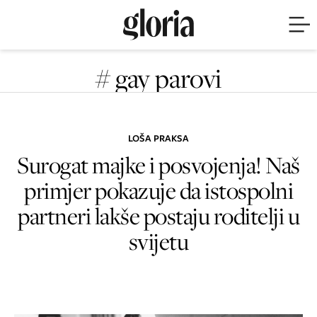
# gay parovi
LOŠA PRAKSA
Surogat majke i posvojenja! Naš
primjer pokazuje da istospolni
partneri lakše postaju roditelji u
svijetu