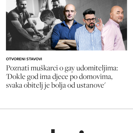
OTVORENI STAVOVI
Poznati muškarci o gay udomiteljima:
'Dokle god ima djece po domovima,
svaka obitelj je bolja od ustanove'