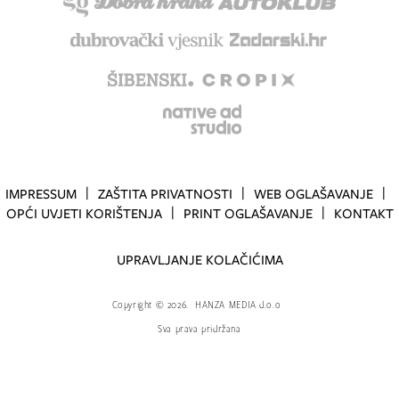
IMPRESSUM
ZAŠTITA PRIVATNOSTI
WEB OGLAŠAVANJE
OPĆI UVJETI KORIŠTENJA
PRINT OGLAŠAVANJE
KONTAKT
UPRAVLJANJE KOLAČIĆIMA
Copyright
©
2026.
HANZA MEDIA d.o.o
Sva prava pridržana