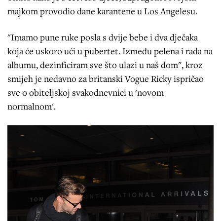
majkom provodio dane karantene u Los Angelesu.
"Imamo pune ruke posla s dvije bebe i dva dječaka
koja će uskoro ući u pubertet. Između pelena i rada na
albumu, dezinficiram sve što ulazi u naš dom", kroz
smijeh je nedavno za britanski Vogue Ricky ispričao
sve o obiteljskoj svakodnevnici u 'novom
normalnom'.