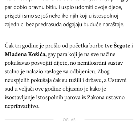
par dobio pravnu bitku i uspio udomiti dvoje djece,
prisjetili smo se još nekoliko njih koji u istospolnoj
zajednici bez predrasuda odgajaju buduće naraštaje.
Čak tri godine je prošlo od početka borbe
Ive Šegote
i
Mladena Kožića,
gay para koji je na sve načine
pokušavao posvojiti dijete, no nemilosrdni sustav
stalno je nalazio razloge za odbijenicu. Zbog
neuspjelih pokušaja čak su tužili i državu, a Ustavni
sud u veljači ove godine objasnio je kako je
izostavljanje istospolnih parova iz Zakona ustavno
neprihvatljivo.
OGLAS