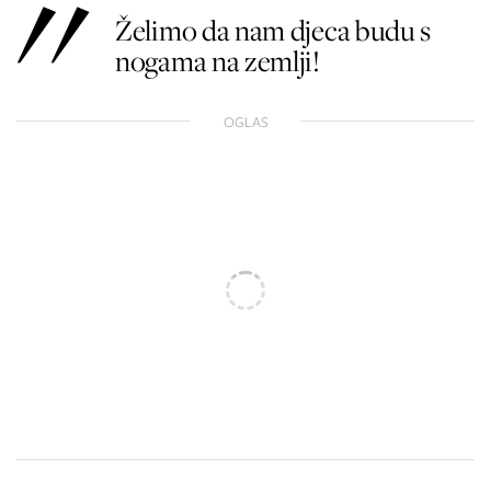
Želimo da nam djeca budu s
nogama na zemlji!
OGLAS