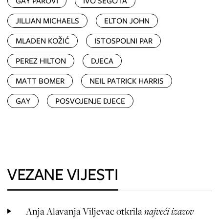
GAY PAROVI
IVO ŠEGOTA
JILLIAN MICHAELS
ELTON JOHN
MLADEN KOŽIĆ
ISTOSPOLNI PAR
PEREZ HILTON
DJECA
MATT BOMER
NEIL PATRICK HARRIS
GAY
POSVOJENJE DJECE
VEZANE VIJESTI
Anja Alavanja Viljevac otkrila
najveći izazov