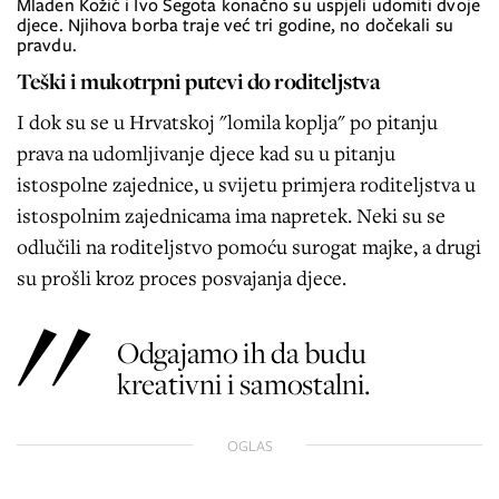
Mladen Kožić i Ivo Šegota konačno su uspjeli udomiti dvoje
djece. Njihova borba traje već tri godine, no dočekali su
pravdu.
Teški i mukotrpni putevi do roditeljstva
I dok su se u Hrvatskoj "lomila koplja" po pitanju
prava na udomljivanje djece kad su u pitanju
istospolne zajednice, u svijetu primjera roditeljstva u
istospolnim zajednicama ima napretek. Neki su se
odlučili na roditeljstvo pomoću surogat majke, a drugi
su prošli kroz proces posvajanja djece.
Odgajamo ih da budu
kreativni i samostalni.
OGLAS