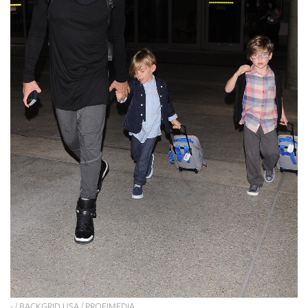
- / BACKGRID USA / PROFIMEDIA