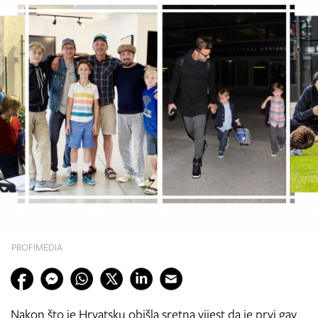
PROFIMEDIA
Nakon što je Hrvatsku obišla sretna vijest da je prvi gay