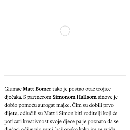
Glumac
Matt Bomer
tako je postao otac trojice
dječaka. S partnerom
Simonom Hallsom
sinove je
dobio pomoću surogat majke. Čim su dobili prvo
dijete, odlučili su Matt i Simon biti roditelji koji će
poticati kreativnost svoje djece pa je poznato da se
dječaci odijevaju sami, baš onako kako im se sviđa.