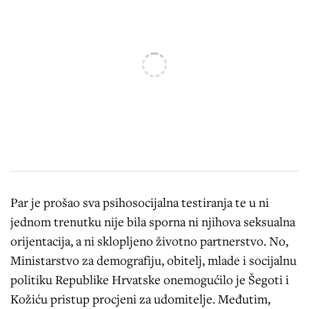
Par je prošao sva psihosocijalna testiranja te u ni
jednom trenutku nije bila sporna ni njihova seksualna
orijentacija, a ni sklopljeno životno partnerstvo. No,
Ministarstvo za demografiju, obitelj, mlade i socijalnu
politiku Republike Hrvatske onemogućilo je Šegoti i
Kožiću pristup procjeni za udomitelje. Međutim,