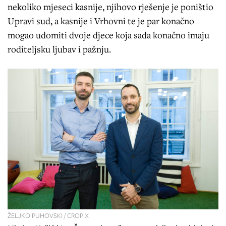
nekoliko mjeseci kasnije, njihovo rješenje je poništio
Upravi sud, a kasnije i Vrhovni te je par konačno
mogao udomiti dvoje djece koja sada konačno imaju
roditeljsku ljubav i pažnju.
ŽELJKO PUHOVSKI / CROPIX