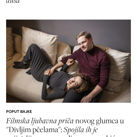
POPUT BAJKE
Filmska ljubavna priča
novog glumca u
"Divljim pčelama":
Spojila ih je