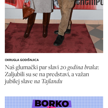
OKRUGLA GODIŠNJICA
Naš glumački par slavi
20 godina braka
:
Zaljubili su se na predstavi, a važan
jubilej slave
na Tajlandu