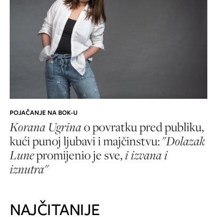
POJAČANJE NA BOK-U
Korana Ugrina
o povratku pred publiku,
kući punoj ljubavi i majčinstvu:
"
Dolazak
Lune
promijenio je sve,
i izvana i
iznutra"
NAJČITANIJE