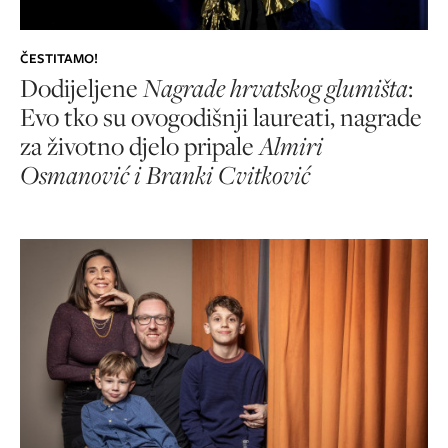
ČESTITAMO!
Dodijeljene
Nagrade hrvatskog glumišta
:
Evo tko su ovogodišnji laureati, nagrade
za životno djelo pripale
Almiri
Osmanović i Branki Cvitković