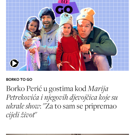
BORKO TO GO
Borko Perić u gostima kod
Marija
Petrekovića i njegovih djevojčica koje su
ukrale show
: "Za to sam se pripremao
cijeli život
"