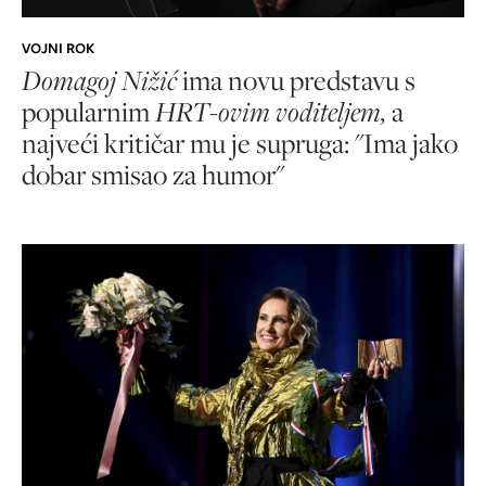
VOJNI ROK
Domagoj Nižić
ima novu predstavu s
popularnim
HRT-ovim voditeljem,
a
najveći kritičar mu je supruga: "Ima jako
dobar smisao za humor"