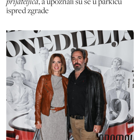
prijateljica
, a upoznali su se u parkiću
ispred zgrade