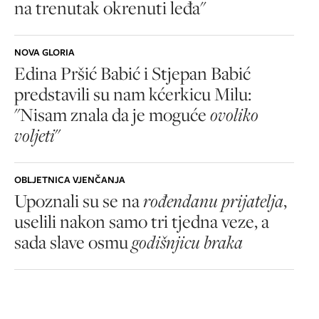
na trenutak okrenuti leđa"
NOVA GLORIA
Edina Pršić Babić i Stjepan Babić
predstavili su nam kćerkicu Milu:
"Nisam znala da je moguće
ovoliko
voljeti
"
OBLJETNICA VJENČANJA
Upoznali su se na
rođendanu prijatelja
,
uselili nakon samo tri tjedna veze, a
sada slave osmu
godišnjicu braka