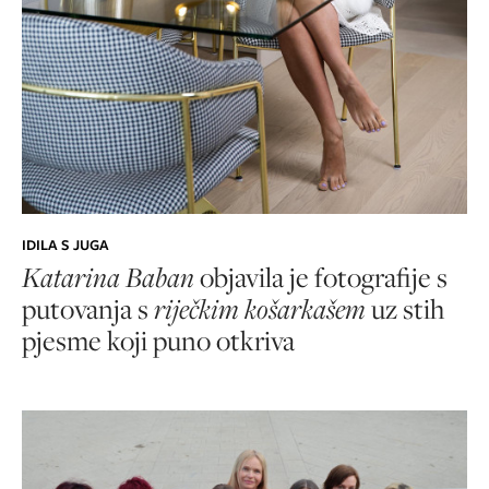
IDILA S JUGA
Katarina Baban
objavila je fotografije s
putovanja s
riječkim košarkašem
uz stih
pjesme koji puno otkriva