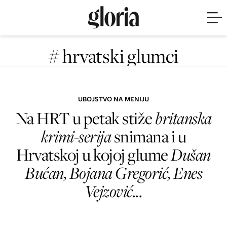
# hrvatski glumci
UBOJSTVO NA MENIJU
Na HRT u petak stiže
britanska
krimi-serija
snimana i u
Hrvatskoj u kojoj glume
Dušan
Bućan, Bojana Gregorić, Enes
Vejzović...