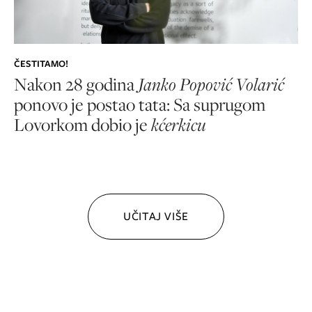
ČESTITAMO!
Nakon 28 godina
Janko Popović Volarić
ponovo je postao tata: Sa suprugom
Lovorkom dobio je
kćerkicu
UČITAJ VIŠE