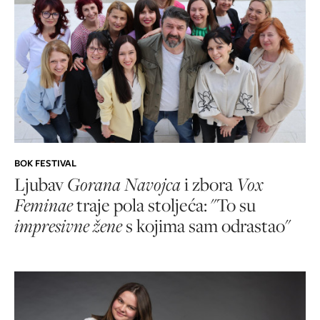
BOK FESTIVAL
Ljubav
Gorana Navojca
i zbora
Vox
Feminae
traje pola stoljeća: "To su
impresivne žene
s kojima sam odrastao"