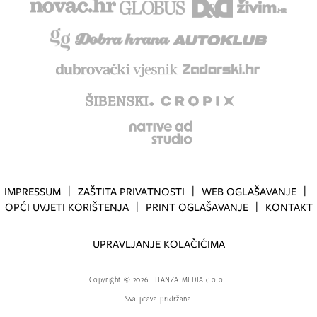
IMPRESSUM
ZAŠTITA PRIVATNOSTI
WEB OGLAŠAVANJE
OPĆI UVJETI KORIŠTENJA
PRINT OGLAŠAVANJE
KONTAKT
UPRAVLJANJE KOLAČIĆIMA
Copyright
©
2026.
HANZA MEDIA d.o.o
Sva prava pridržana