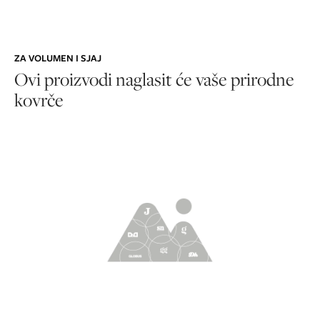
ZA VOLUMEN I SJAJ
Ovi proizvodi naglasit će vaše prirodne
kovrče