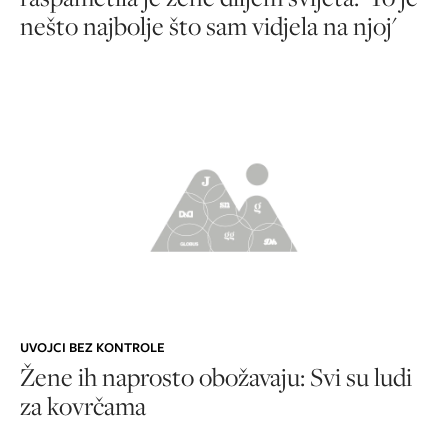
nešto najbolje što sam vidjela na njoj'
UVOJCI BEZ KONTROLE
Žene ih naprosto obožavaju: Svi su ludi
za kovrčama