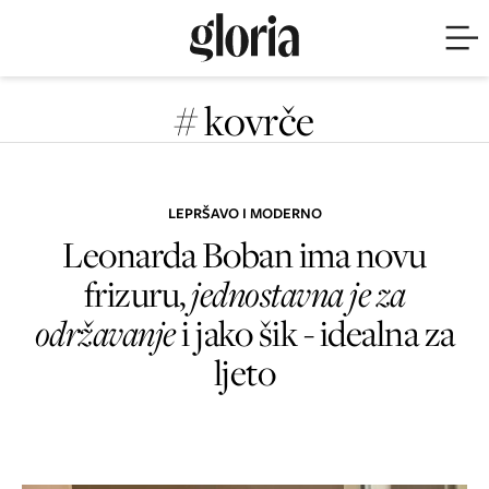
# kovrče
LEPRŠAVO I MODERNO
Leonarda Boban ima novu
frizuru,
jednostavna je za
održavanje
i jako šik - idealna za
ljeto