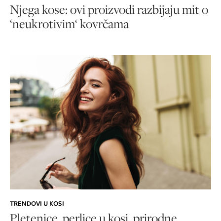
Njega kose: ovi proizvodi razbijaju mit o
‘neukrotivim‘ kovrčama
TRENDOVI U KOSI
Pletenice, perlice u kosi, prirodne