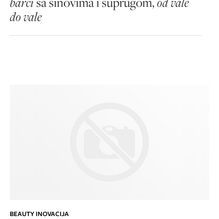
barci
sa sinovima i suprugom,
od vale
do vale
BEAUTY INOVACIJA