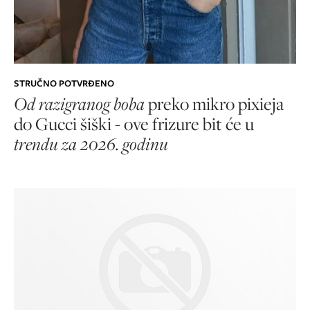
STRUČNO POTVRĐENO
Od razigranog boba
preko mikro pixieja
do Gucci šiški - ove frizure bit će u
trendu za 2026. godinu