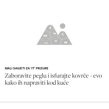
MALI SAVJETI ZA 'IT' FRIZURE
Zaboravite peglu i isfurajte kovrče - evo
kako ih napraviti kod kuće