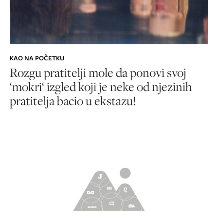
KAO NA POČETKU
Rozgu pratitelji mole da ponovi svoj
‘mokri‘ izgled koji je neke od njezinih
pratitelja bacio u ekstazu!