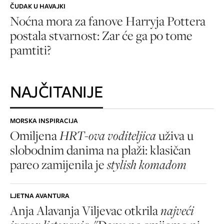
ČUDAK U HAVAJKI
Noćna mora za fanove Harryja Pottera
postala stvarnost: Zar će ga po tome
pamtiti?
NAJČITANIJE
MORSKA INSPIRACIJA
Omiljena
HRT-ova voditeljica
uživa u
slobodnim danima na plaži: klasičan
pareo zamijenila je
stylish komadom
LJETNA AVANTURA
Anja Alavanja Viljevac otkrila
najveći