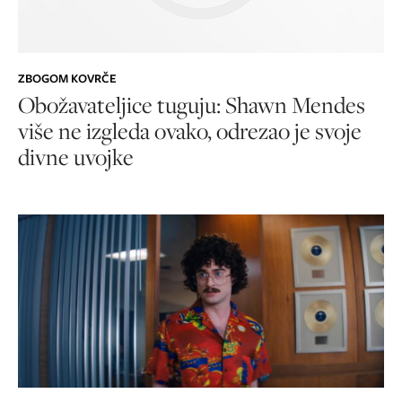
ZBOGOM KOVRČE
Obožavateljice tuguju: Shawn Mendes
više ne izgleda ovako, odrezao je svoje
divne uvojke