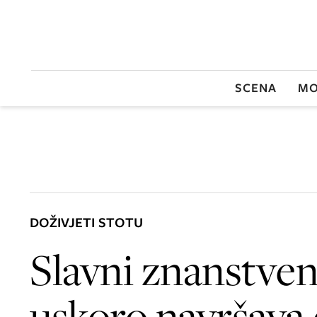
SCENA
MO
DOŽIVJETI STOTU
Slavni znanstven
uskoro navršava 