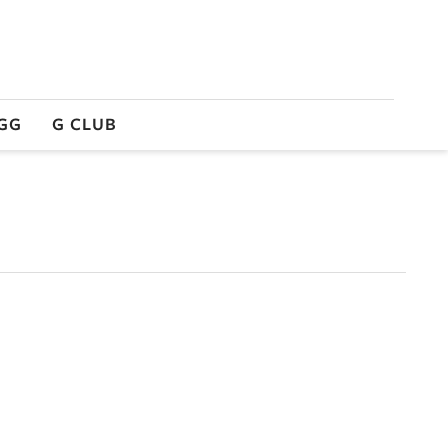
GG
G CLUB