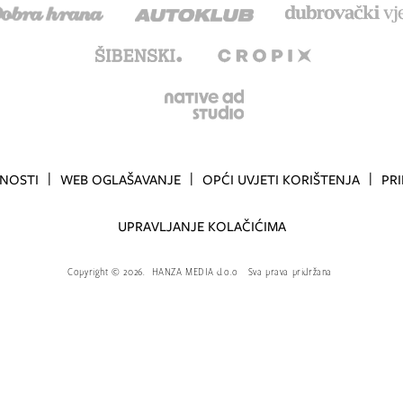
TNOSTI
WEB OGLAŠAVANJE
OPĆI UVJETI KORIŠTENJA
PR
UPRAVLJANJE KOLAČIĆIMA
Copyright
©
2026.
HANZA MEDIA d.o.o
Sva prava pridržana