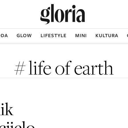
DA
GLOW
LIFESTYLE
MINI
KULTURA
# life of earth
ik
cijelo