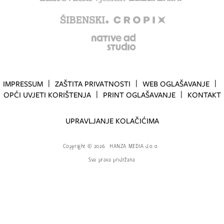
IMPRESSUM
ZAŠTITA PRIVATNOSTI
WEB OGLAŠAVANJE
OPĆI UVJETI KORIŠTENJA
PRINT OGLAŠAVANJE
KONTAKT
UPRAVLJANJE KOLAČIĆIMA
Copyright
©
2026.
HANZA MEDIA d.o.o
Sva prava pridržana