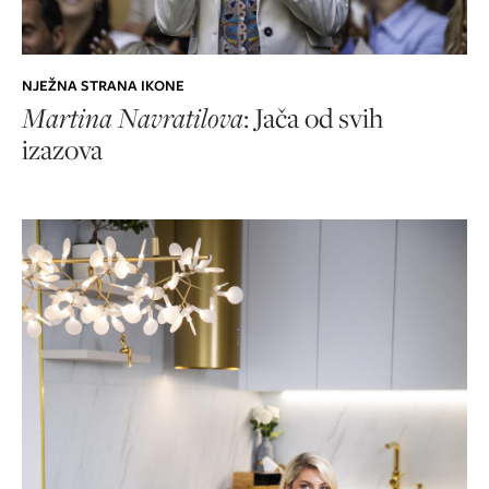
NJEŽNA STRANA IKONE
Martina Navratilova
: Jača od svih
izazova