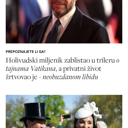
PREPOZNAJETE LI GA?
Holivudski miljenik zablistao u trileru
o
tajnama Vatikana
, a privatni život
žrtvovao je -
neobuzdanom libidu