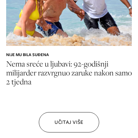
NIJE MU BILA SUĐENA
Nema sreće u ljubavi: 92-godišnji
milijarder razvrgnuo zaruke nakon samo
2 tjedna
UČITAJ VIŠE