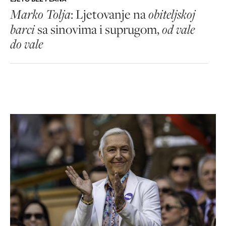
Marko Tolja
: Ljetovanje na
obiteljskoj
barci
sa sinovima i suprugom,
od vale
do vale