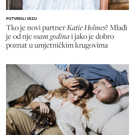
POTVRDILI VEZU
Tko je novi partner
Katie Holmes
? Mlađi
je od nje
osam godina
i jako je dobro
poznat u umjetničkim krugovima