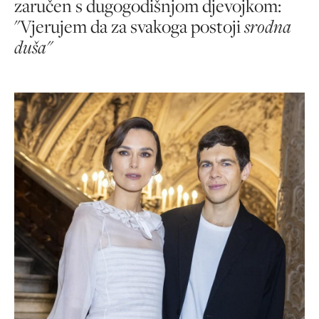
zaručen s dugogodišnjom djevojkom:
"Vjerujem da za svakoga postoji
srodna
duša"