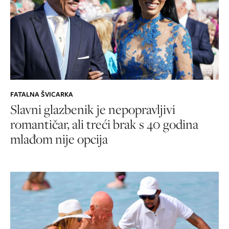
FATALNA ŠVICARKA
Slavni glazbenik je nepopravljivi
romantičar, ali treći brak s 40 godina
mlađom nije opcija