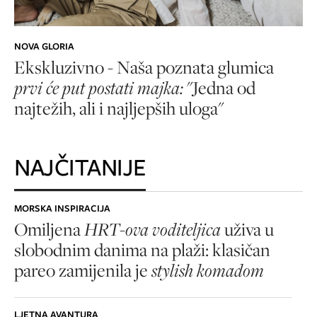
NOVA GLORIA
Ekskluzivno - Naša poznata glumica
prvi će put postati majka:
"Jedna od
najtežih, ali i najljepših uloga"
NAJČITANIJE
MORSKA INSPIRACIJA
Omiljena
HRT-ova voditeljica
uživa u
slobodnim danima na plaži: klasičan
pareo zamijenila je
stylish komadom
LJETNA AVANTURA