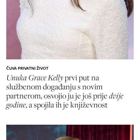
ČUVA PRIVATNI ŽIVOT
Unuka Grace Kelly
prvi put na
službenom događanju s novim
partnerom, osvojio ju je još prije
dvije
godine
, a spojila ih je književnost