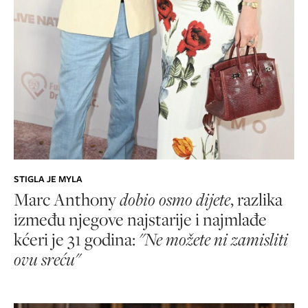
STIGLA JE MYLA
Marc Anthony
dobio osmo dijete
, razlika
između njegove najstarije i najmlađe
kćeri je 31 godina:
"Ne možete ni zamisliti
ovu sreću"