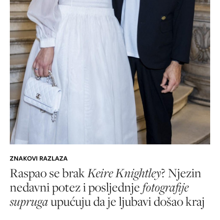
ZNAKOVI RAZLAZA
Raspao se brak
Keire Knightley
? Njezin
nedavni potez i posljednje
fotografije
supruga
upućuju da je ljubavi došao kraj