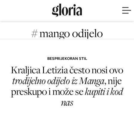
# mango odijelo
BESPRIJEKORAN STIL
Kraljica Letizia često nosi ovo
trodijelno odijelo iz Manga
, nije
preskupo i može se
kupiti i kod
nas