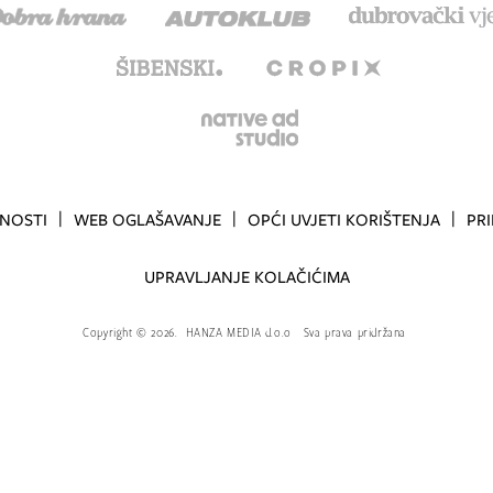
TNOSTI
WEB OGLAŠAVANJE
OPĆI UVJETI KORIŠTENJA
PR
UPRAVLJANJE KOLAČIĆIMA
Copyright
©
2026.
HANZA MEDIA d.o.o
Sva prava pridržana