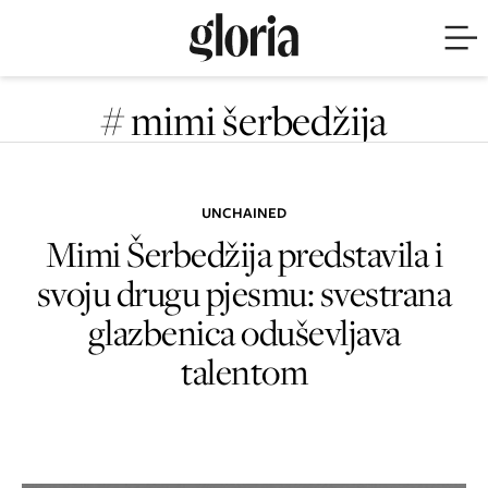
# mimi šerbedžija
UNCHAINED
Mimi Šerbedžija predstavila i
svoju drugu pjesmu: svestrana
glazbenica oduševljava
talentom