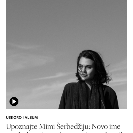
USKORO I ALBUM
Upoznajte Mimi Šerbedžiju: Novo ime