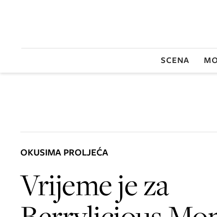
SCENA
MO
OKUSIMA PROLJEĆA
Vrijeme je za
Berrylicious Mo