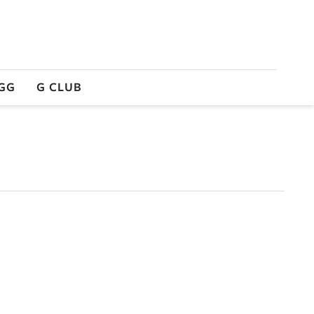
GG
G CLUB