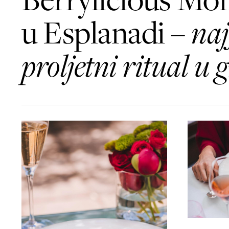
u Esplanadi –
naj
proljetni ritual u