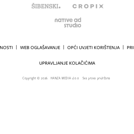
TNOSTI
WEB OGLAŠAVANJE
OPĆI UVJETI KORIŠTENJA
PR
UPRAVLJANJE KOLAČIĆIMA
Copyright
©
2026.
HANZA MEDIA d.o.o
Sva prava pridržana