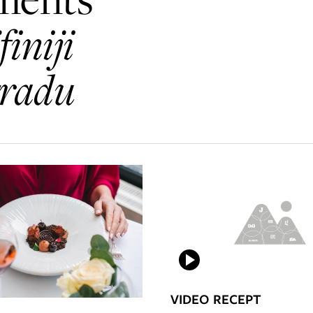
finiji
 gradu
VIDEO RECEPT