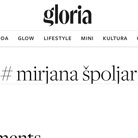
DA
GLOW
LIFESTYLE
MINI
KULTURA
# mirjana špoljar
ments