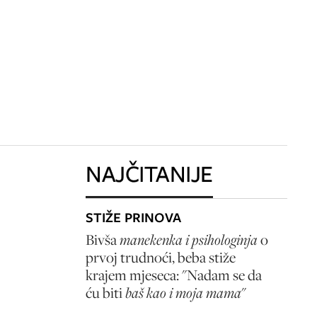
NAJČITANIJE
STIŽE PRINOVA
Bivša
manekenka i psihologinja
o
prvoj trudnoći, beba stiže
krajem mjeseca: "Nadam se da
ću biti
baš kao i moja mama
"