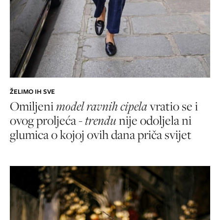
ŽELIMO IH SVE
Omiljeni
model ravnih cipela
vratio se i
ovog proljeća -
trendu
nije odoljela ni
glumica o kojoj ovih dana priča svijet