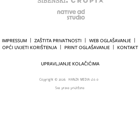
IMPRESSUM
ZAŠTITA PRIVATNOSTI
WEB OGLAŠAVANJE
OPĆI UVJETI KORIŠTENJA
PRINT OGLAŠAVANJE
KONTAKT
UPRAVLJANJE KOLAČIĆIMA
Copyright
©
2026.
HANZA MEDIA d.o.o
Sva prava pridržana