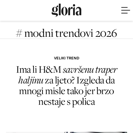
# modni trendovi 2026
VELIKI TREND
Ima li H&M
savršenu traper
haljinu
za ljeto? Izgleda da
mnogi misle tako jer brzo
nestaje s polica