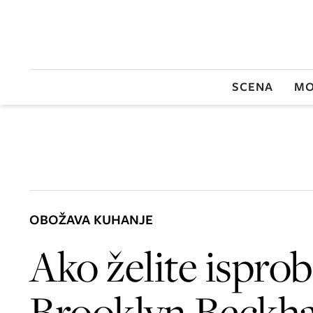
SCENA
MO
OBOŽAVA KUHANJE
Ako želite isproba
Brooklyn Beckh