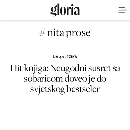
# nita prose
NA 40 JEZIKA
Hit knjiga: Neugodni susret sa
sobaricom doveo je do
svjetskog bestseler