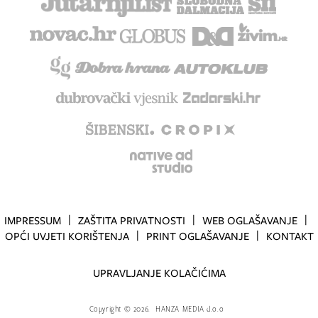
IMPRESSUM
ZAŠTITA PRIVATNOSTI
WEB OGLAŠAVANJE
OPĆI UVJETI KORIŠTENJA
PRINT OGLAŠAVANJE
KONTAKT
UPRAVLJANJE KOLAČIĆIMA
Copyright
©
2026.
HANZA MEDIA d.o.o