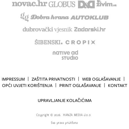
IMPRESSUM
ZAŠTITA PRIVATNOSTI
WEB OGLAŠAVANJE
OPĆI UVJETI KORIŠTENJA
PRINT OGLAŠAVANJE
KONTAKT
UPRAVLJANJE KOLAČIĆIMA
Copyright
©
2026.
HANZA MEDIA d.o.o
Sva prava pridržana