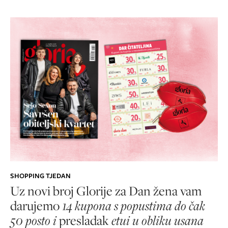
SHOPPING TJEDAN
Uz novi broj Glorije za Dan žena vam
darujemo
14 kupona s popustima do čak
50 posto i
presladak
etui u obliku usana