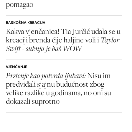
pomagao
RASKOŠNA KREACIJA
Kakva vjenčanica! Tia Jurčić udala se u
kreaciji brenda čije haljine voli i
Taylor
Swift - suknja je baš WOW
VJENČANJE
Prstenje kao potvrda ljubavi:
Nisu im
predviđali sjajnu budućnost zbog
velike razlike u godinama, no oni su
dokazali suprotno