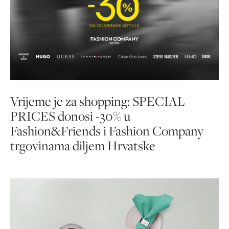
Vrijeme je za shopping: SPECIAL
PRICES donosi -30% u
Fashion&Friends i Fashion Company
trgovinama diljem Hrvatske