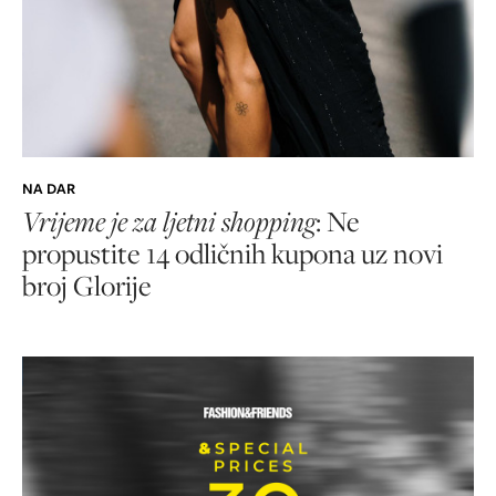
NA DAR
Vrijeme je za ljetni shopping
: Ne
propustite 14 odličnih kupona uz novi
broj Glorije