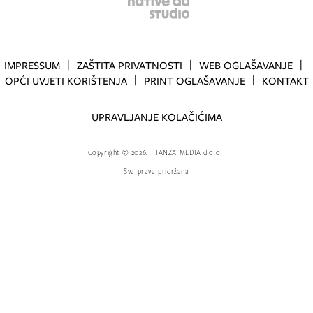
IMPRESSUM
ZAŠTITA PRIVATNOSTI
WEB OGLAŠAVANJE
OPĆI UVJETI KORIŠTENJA
PRINT OGLAŠAVANJE
KONTAKT
UPRAVLJANJE KOLAČIĆIMA
Copyright
©
2026.
HANZA MEDIA d.o.o
Sva prava pridržana