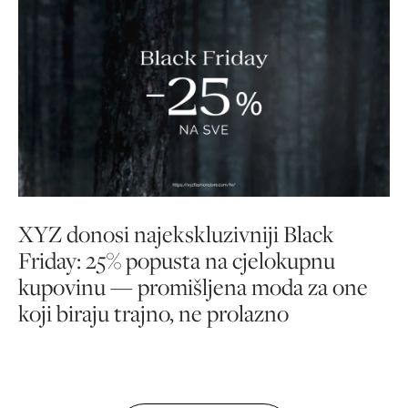
XYZ donosi najekskluzivniji Black
Friday: 25% popusta na cjelokupnu
kupovinu — promišljena moda za one
koji biraju trajno, ne prolazno