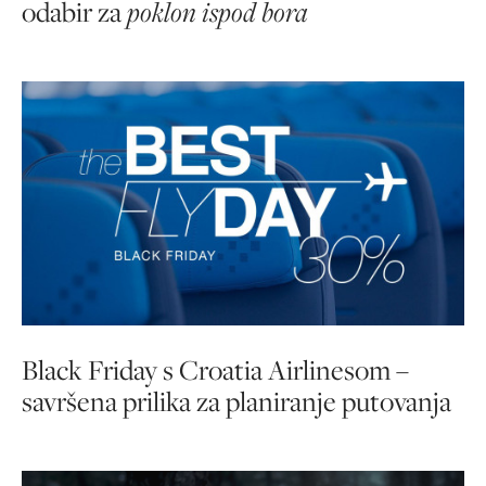
odabir za
poklon ispod bora
Black Friday s Croatia Airlinesom –
savršena prilika za planiranje putovanja