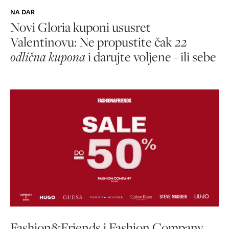
NA DAR
Novi Gloria kuponi ususret
Valentinovu: Ne propustite čak
22
odlična kupona
i darujte voljene - ili sebe
Fashion&Friends i Fashion Company