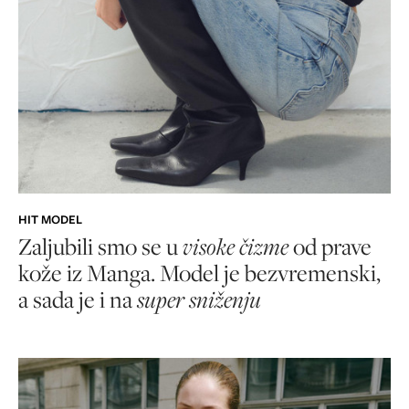
HIT MODEL
Zaljubili smo se u
visoke čizme
od prave
kože iz Manga. Model je bezvremenski,
a sada je i na
super sniženju