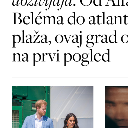
Beléma do atlant
plaža, ovaj grad 
na prvi pogled