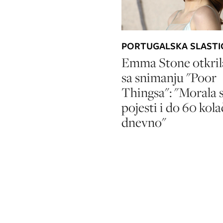
PORTUGALSKA SLASTI
Emma Stone otkril
sa snimanju "Poor
Thingsa": "Morala
pojesti i do 60 kola
dnevno"