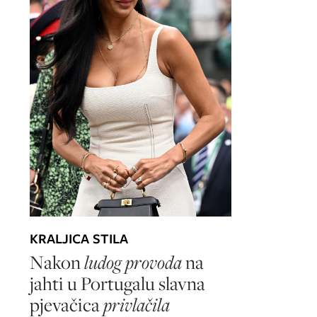
KRALJICA STILA
Nakon
ludog provoda
na
jahti u Portugalu slavna
pjevačica
privlačila