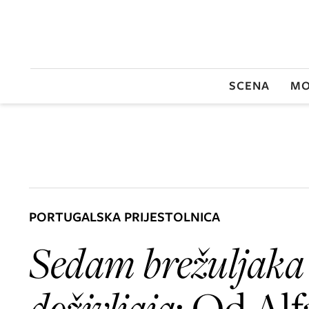
SCENA
MO
PORTUGALSKA PRIJESTOLNICA
Sedam brežuljaka 
doživljaja
: Od Alf