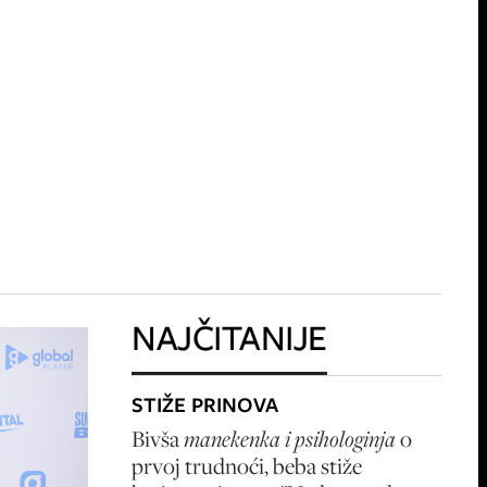
NAJČITANIJE
STIŽE PRINOVA
Bivša
manekenka i psihologinja
o
prvoj trudnoći, beba stiže