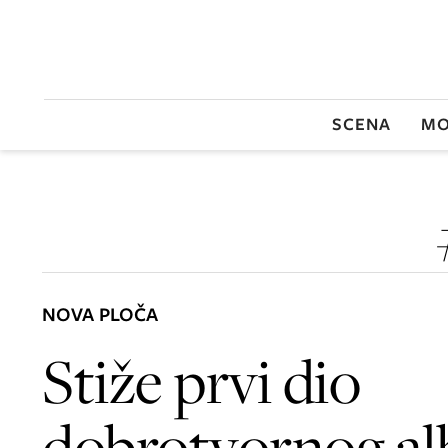
SCENA
MO
NOVA PLOČA
Stiže prvi dio
dobrotvornog a