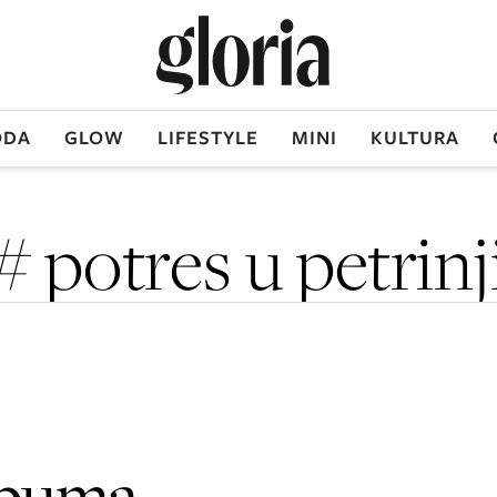
DA
GLOW
LIFESTYLE
MINI
KULTURA
# potres u petrinj
lbuma