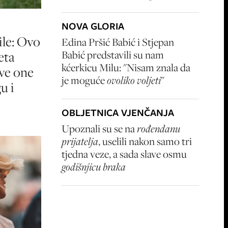
NOVA GLORIA
le: Ovo
Edina Pršić Babić i Stjepan
Babić predstavili su nam
eta
kćerkicu Milu: "Nisam znala da
sve one
je moguće
ovoliko voljeti
"
u i
OBLJETNICA VJENČANJA
Upoznali su se na
rođendanu
prijatelja
, uselili nakon samo tri
tjedna veze, a sada slave osmu
godišnjicu braka