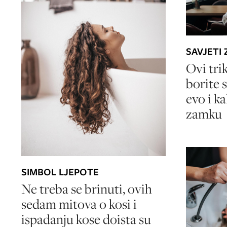
SAVJETI
Ovi tri
borite 
evo i k
zamku
SIMBOL LJEPOTE
Ne treba se brinuti, ovih
sedam mitova o kosi i
ispadanju kose doista su