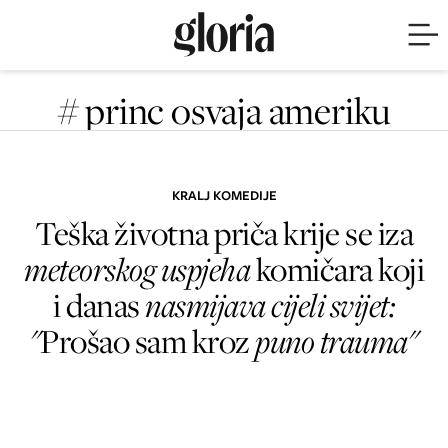
# princ osvaja ameriku
KRALJ KOMEDIJE
Teška životna priča krije se iza
meteorskog uspjeha
komičara koji
i danas
nasmijava cijeli svijet:
"
Prošao sam kroz
puno trauma​"