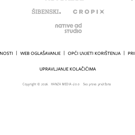
TNOSTI
WEB OGLAŠAVANJE
OPĆI UVJETI KORIŠTENJA
PR
UPRAVLJANJE KOLAČIĆIMA
Copyright
©
2026.
HANZA MEDIA d.o.o
Sva prava pridržana