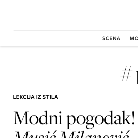
SCENA
MO
# 
LEKCIJA IZ STILA
Modni pogodak
Musić Milanović