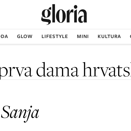
DA
GLOW
LIFESTYLE
MINI
KULTURA
prva dama hrvat
!
Sanja