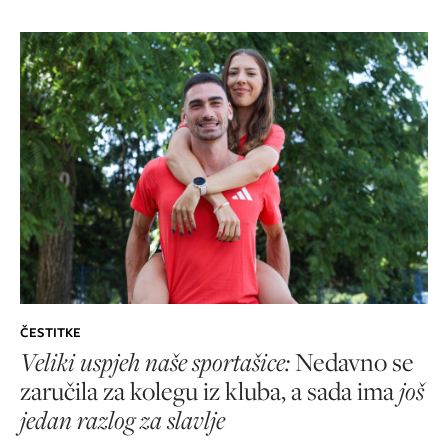
ČESTITKE
Veliki uspjeh naše sportašice:
Nedavno se
zaručila za kolegu iz kluba, a sada ima
još
jedan razlog za slavlje