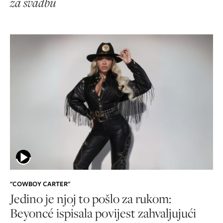
za svadbu
"COWBOY CARTER"
Jedino je njoj to pošlo za rukom:
Beyoncé ispisala povijest zahvaljujući