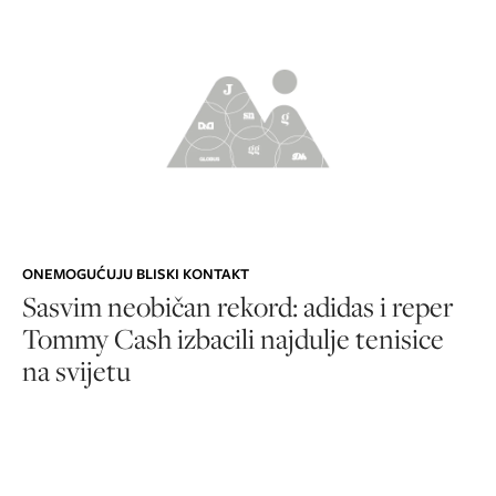
ONEMOGUĆUJU BLISKI KONTAKT
Sasvim neobičan rekord: adidas i reper
Tommy Cash izbacili najdulje tenisice
na svijetu