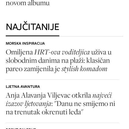
novom albumu
NAJČITANIJE
MORSKA INSPIRACIJA
Omiljena
HRT-ova voditeljica
uživa u
slobodnim danima na plaži: klasičan
pareo zamijenila je
stylish komadom
LJETNA AVANTURA
Anja Alavanja Viljevac otkrila
najveći
izazov ljetovanja
: "Danu ne smijemo ni
na trenutak okrenuti leđa"