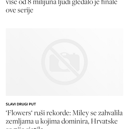
više od 8 milijuna ljudi gledalo je finale
ove serije
SLAVI DRUGI PUT
‘Flowers‘ ruši rekorde: Miley se zahvalila
zemljama u kojima dominira, Hrvatske