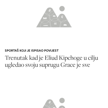
SPORTAŠ KOJI JE ISPISAO POVIJEST
Trenutak kad je Eliud Kipchoge u cilju
ugledao svoju suprugu Grace je sve