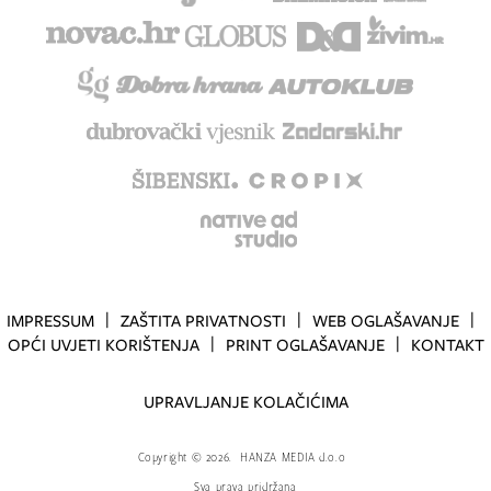
IMPRESSUM
ZAŠTITA PRIVATNOSTI
WEB OGLAŠAVANJE
OPĆI UVJETI KORIŠTENJA
PRINT OGLAŠAVANJE
KONTAKT
UPRAVLJANJE KOLAČIĆIMA
Copyright
©
2026.
HANZA MEDIA d.o.o
Sva prava pridržana