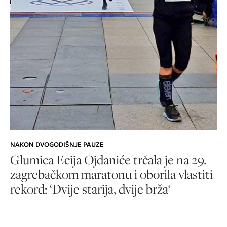
NAKON DVOGODIŠNJE PAUZE
Glumica Ecija Ojdaniće trčala je na 29.
zagrebačkom maratonu i oborila vlastiti
rekord: ‘Dvije starija, dvije brža‘