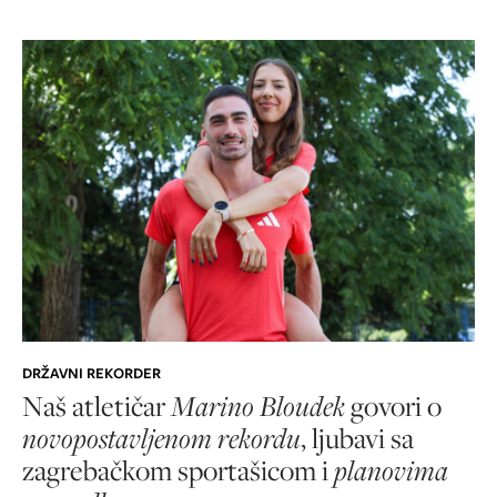
DRŽAVNI REKORDER
Naš atletičar
Marino Bloudek
govori o
novopostavljenom rekordu
, ljubavi sa
zagrebačkom sportašicom i
planovima