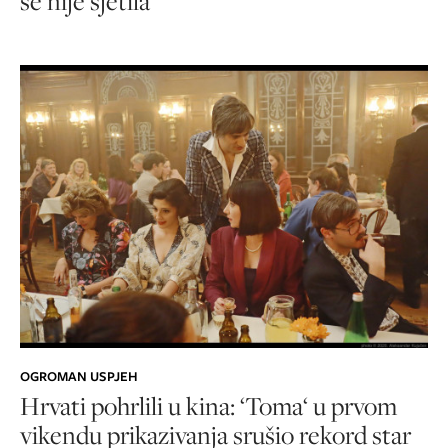
se nije sjetila
OGROMAN USPJEH
Hrvati pohrlili u kina: ‘Toma‘ u prvom
vikendu prikazivanja srušio rekord star