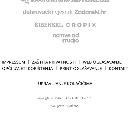
IMPRESSUM
ZAŠTITA PRIVATNOSTI
WEB OGLAŠAVANJE
OPĆI UVJETI KORIŠTENJA
PRINT OGLAŠAVANJE
KONTAKT
UPRAVLJANJE KOLAČIĆIMA
Copyright
©
2026.
HANZA MEDIA d.o.o
Sva prava pridržana