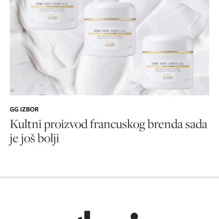
GG IZBOR
Kultni proizvod francuskog brenda sada
je još bolji