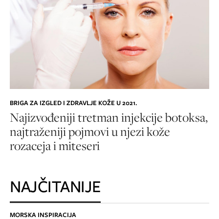
BRIGA ZA IZGLED I ZDRAVLJE KOŽE U 2021.
Najizvođeniji tretman injekcije botoksa,
najtraženiji pojmovi u njezi kože
rozaceja i miteseri
NAJČITANIJE
MORSKA INSPIRACIJA