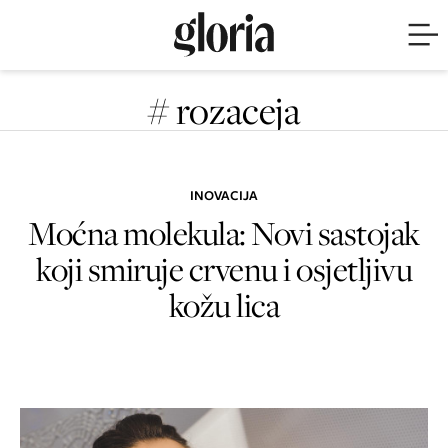
# rozaceja
INOVACIJA
Moćna molekula: Novi sastojak
koji smiruje crvenu i osjetljivu
kožu lica