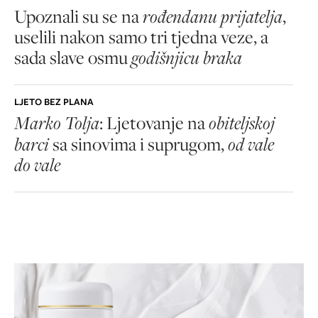
Upoznali su se na
rođendanu prijatelja
,
uselili nakon samo tri tjedna veze, a
sada slave osmu
godišnjicu braka
LJETO BEZ PLANA
Marko Tolja
: Ljetovanje na
obiteljskoj
barci
sa sinovima i suprugom,
od vale
do vale