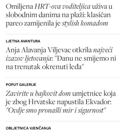
Omiljena
HRT-ova voditeljica
uživa u
slobodnim danima na plaži: klasičan
pareo zamijenila je
stylish komadom
LJETNA AVANTURA
Anja Alavanja Viljevac otkrila
najveći
izazov ljetovanja
: "Danu ne smijemo ni
na trenutak okrenuti leđa"
POPUT GALERIJE
Zavirite u bajkovit dom
umjetnice koja
je zbog Hrvatske napustila Ekvador:
"Ovdje smo pronašli mir i sigurnost"
OBLJETNICA VJENČANJA