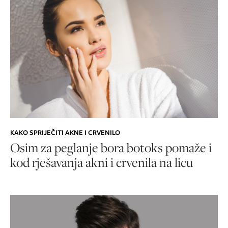
KAKO SPRIJEČITI AKNE I CRVENILO
Osim za peglanje bora botoks pomaže i
kod rješavanja akni i crvenila na licu