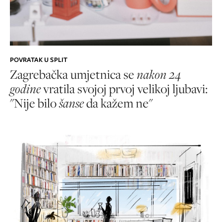
POVRATAK U SPLIT
Zagrebačka umjetnica se
nakon 24
godine
vratila svojoj prvoj velikoj ljubavi:
"Nije bilo
šanse
da kažem ne"