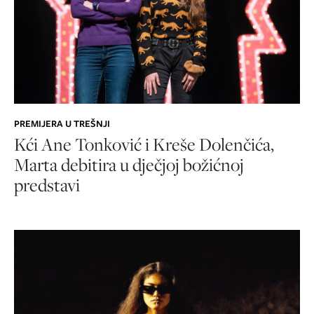
PREMIJERA U TREŠNJI
Kći Ane Tonković i Kreše Dolenčića,
Marta debitira u dječjoj božićnoj
predstavi