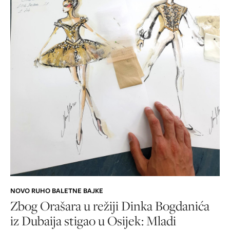
NOVO RUHO BALETNE BAJKE
Zbog Orašara u režiji Dinka Bogdanića
iz Dubaija stigao u Osijek: Mladi