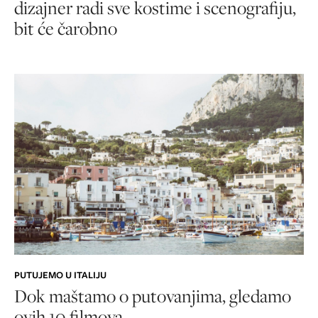
dizajner radi sve kostime i scenografiju,
bit će čarobno
PUTUJEMO U ITALIJU
Dok maštamo o putovanjima, gledamo
ovih 10 filmova