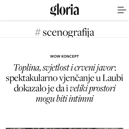
# scenografija
WOW KONCEPT
Toplina, svjetlost i crveni javor
:
spektakularno vjenčanje u Laubi
dokazalo je da i
veliki prostori
mogu biti intimni