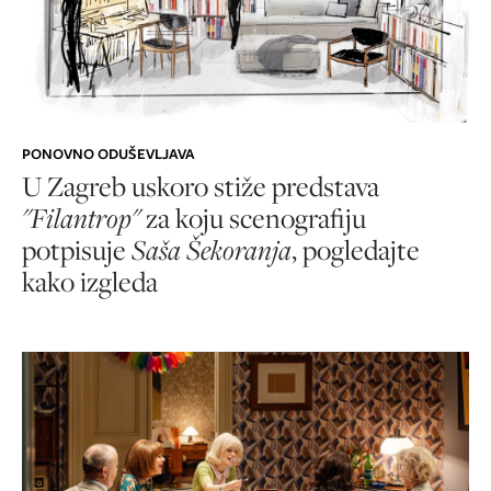
PONOVNO ODUŠEVLJAVA
U Zagreb uskoro stiže predstava
"Filantrop"
za koju scenografiju
potpisuje
Saša Šekoranja
, pogledajte
kako izgleda