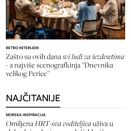
RETRO INTERIJERI
Zašto su ovih dana
svi ludi za šezdesetima
-
a najviše scenografkinja "Dnevnika
velikog Perice"
NAJČITANIJE
MORSKA INSPIRACIJA
Omiljena
HRT-ova voditeljica
uživa u