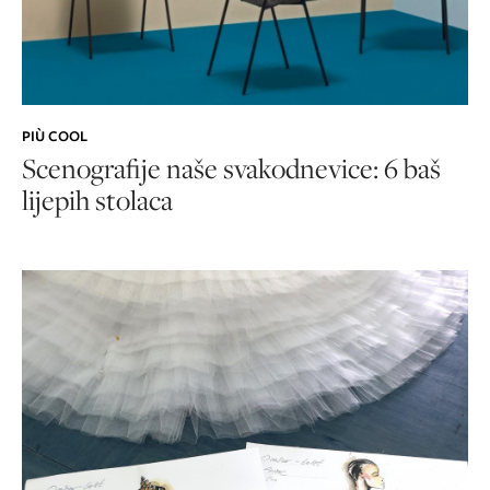
PIÙ COOL
Scenografije naše svakodnevice: 6 baš
lijepih stolaca