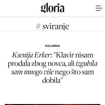
# sviranje
KOLUMNA
Ksenija Erker:
"Klavir nisam
prodala zbog novca, ali
izgubila
sam mnogo više
nego što sam
dobila"