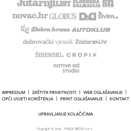
IMPRESSUM
ZAŠTITA PRIVATNOSTI
WEB OGLAŠAVANJE
OPĆI UVJETI KORIŠTENJA
PRINT OGLAŠAVANJE
KONTAKT
UPRAVLJANJE KOLAČIĆIMA
Copyright
©
2026.
HANZA MEDIA d.o.o