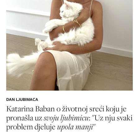
DAN LJUBIMACA
Katarina Baban o životnoj sreći koju je
pronašla uz
svoju ljubimicu
: "Uz nju svaki
problem djeluje
upola
manji
"