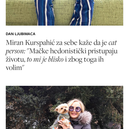
DAN LJUBIMACA
Miran Kurspahić za sebe kaže da je
cat
person:
"Mačke hedonistički pristupaju
životu,
to mi je blisko
i zbog toga ih
volim"