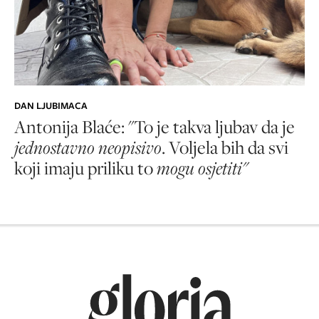
DAN LJUBIMACA
Antonija Blaće: "To je takva ljubav da je
jednostavno neopisivo
. Voljela bih da svi
koji imaju priliku to
mogu osjetiti"