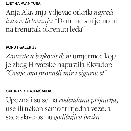
LJETNA AVANTURA
Anja Alavanja Viljevac otkrila
najveći
izazov ljetovanja
: "Danu ne smijemo ni
na trenutak okrenuti leđa"
POPUT GALERIJE
Zavirite u bajkovit dom
umjetnice koja
je zbog Hrvatske napustila Ekvador:
"Ovdje smo pronašli mir i sigurnost"
OBLJETNICA VJENČANJA
Upoznali su se na
rođendanu prijatelja
,
uselili nakon samo tri tjedna veze, a
sada slave osmu
godišnjicu braka