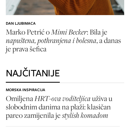
DAN LJUBIMACA
Marko Petrić o
Mimi Becker
:
Bila je
napuštena, pothranjena i bolesna
, a danas
je prava šefica
NAJČITANIJE
MORSKA INSPIRACIJA
Omiljena
HRT-ova voditeljica
uživa u
slobodnim danima na plaži: klasičan
pareo zamijenila je
stylish komadom