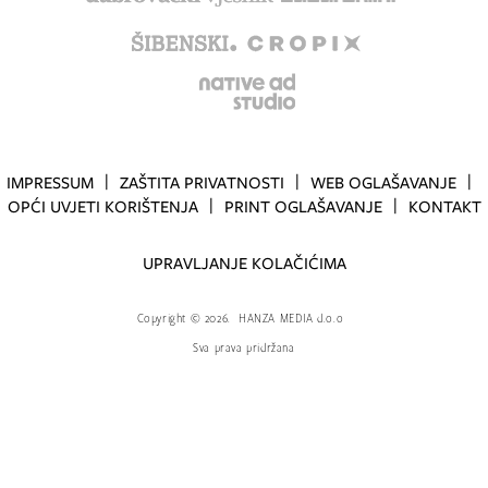
IMPRESSUM
ZAŠTITA PRIVATNOSTI
WEB OGLAŠAVANJE
OPĆI UVJETI KORIŠTENJA
PRINT OGLAŠAVANJE
KONTAKT
UPRAVLJANJE KOLAČIĆIMA
Copyright
©
2026.
HANZA MEDIA d.o.o
Sva prava pridržana