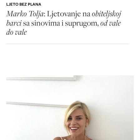
LJETO BEZ PLANA
Marko Tolja
: Ljetovanje na
obiteljskoj
barci
sa sinovima i suprugom,
od vale
do vale