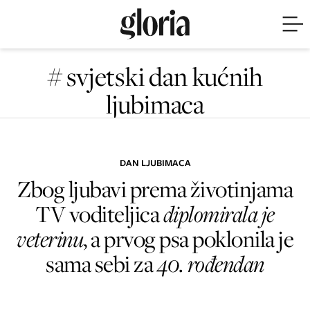
# svjetski dan kućnih
ljubimaca
DAN LJUBIMACA
Zbog ljubavi prema životinjama
TV voditeljica
diplomirala je
veterinu
, a prvog psa poklonila je
sama sebi za
40. rođendan