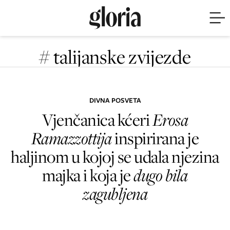
# talijanske zvijezde
DIVNA POSVETA
Vjenčanica kćeri
Erosa
Ramazzottija
inspirirana je
haljinom u kojoj se udala njezina
majka i koja je
dugo bila
zagubljena